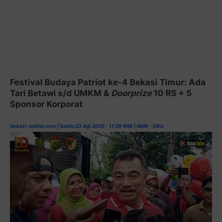
Festival Budaya Patriot ke-4 Bekasi Timur: Ada
Tari Betawi s/d UMKM &
Doorprize
10 RS + 5
Sponsor Korporat
bekasi-online.com | Sabtu 23 Agt 2025 - 11:29 WIB
|
NMR
-
SRiz