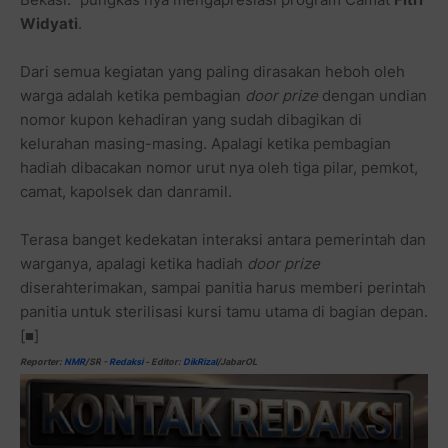
Widyati
.
Dari semua kegiatan yang paling dirasakan heboh oleh
warga adalah ketika pembagian
door prize
dengan undian
nomor kupon kehadiran yang sudah dibagikan di
kelurahan masing-masing. Apalagi ketika pembagian
hadiah dibacakan nomor urut nya oleh tiga pilar, pemkot,
camat, kapolsek dan danramil.
Terasa banget kedekatan interaksi antara pemerintah dan
warganya, apalagi ketika hadiah
door prize
diserahterimakan, sampai panitia harus memberi perintah
panitia untuk sterilisasi kursi tamu utama di bagian depan.
[■]
Reporter:
NMR
/SR
-
Redaksi
-
Editor:
DikRizal
/JabarOL