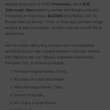
Apalagi disponsori 2 SPBU
Pertamina
, Bank
BJB
,
Telkomsel
,
Alpro
(jejaring apotek dari Belgia yang kini
menjamur di Indonesia),
BAZNAS
Kota Bekasi dan 10
Rumah Sakit di Bekasi Timur. Artinya apa, semakin tinggi
budaya di satu kecamatan, semakin banyak jumlah RS di
wilayahnya.
Ada 10 rumah sakit yang mensponsori mendapatkan
sertifikat khusus dari pejabat pemkot mulai dari Wawali,
istri Walikota dan istri Wawali, Kapolsek Rawalumbu,
Danramil 703, di antaranya adalah:
Primaya Hospital Bekasi Timur,
RS Islam dr Subki Abdulkadir,
Mitra Keluarga Bekasi Timur,
Siloam Hospitals,
RS Graha Juanda Bekasi,