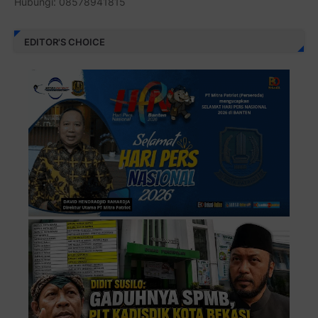
Hubungi: 08578941815
EDITOR'S CHOICE