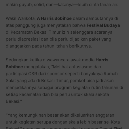
makin guyub, solid, dan—katanya—lebih cinta tanah air.
Wakil Walikota,
A Harris Bobihoe
dalam sambutannya di
atas panggung juga menyatakan bahwa
Festival Budaya
di Kecamatan Bekasi Timur izin selenggara acaranya
perlu diapresiasi dan bila perlu dijadikan paket yang
dianggarkan pada tahun-tahun berikutnya.
Sedangkan ketika diwawancara awak media
Harris
Bobihoe
mengatakan, "Melihat antusiasme dan
partisipasi CSR dari sponsor seperti banyaknya Rumah
Sakit yang ada di Bekasi Timur, pemkot bisa jadi akan
menjadikannya sebagai program kegiatan rutin tahunan di
setiap kecamatan dan bila perlu untuk skala sekota
Bekasi."
"Yang kemungkinan besar akan dikeluarkan anggaran
untuk kegiatan serupa dengan skala lebih besar se-Kota
Bekasi." pungkas nya mengapresiasi program Camat
Fitri