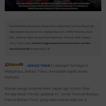
Festival Budaya kecamatan Bekasi Timur paling heboh se Kota Bekasi, jika
dibandingkan kecamatan lain. Apalagi disponsori 2 SPBU Pertamina, Bank
BJB, Telkomsel, Alpro, Baznas Kota Bekasi dan 10 Rumah Sakit di Bekasi
Timur. Artinya apa,
semakin tinggi budaya di satu kecamatan, semakin
banyak jumlah RS
di wilayahnya. 🤣
Lapangan Serbaguna
BEKASI TIMUR
|
—
Margahayu, Bekasi Timur, mendadak kayak lautan
manusia.
Ribuan warga tumplek-blek, kayak lagi nonton final
Persija lawan Persib, padahal ini “
cuma
” Festival Budaya
Patriot Bekasi Timur yang udah masuk edisi ke-4.