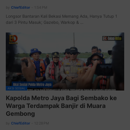
by
ChiefEditor
-
1:54 PM
Longsor Bantaran Kali Bekasi Memang Ada, Hanya Tutup 1
dari 3 Pintu Masuk; Gazebo, Warkop & …
AKSI SOSIAL
Kapolda Metro Jaya Bagi Sembako ke
Warga Terdampak Banjir di Muara
Gembong
by
ChiefEditor
-
12:28 PM