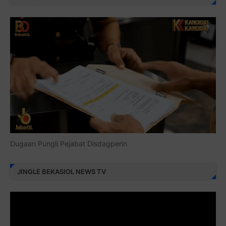
Dugaan Pungli Pejabat Disdagperin
JINGLE BEKASIOL NEWS TV