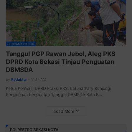
BENCANA BANJIR
Tanggul PGP Rawan Jebol, Aleg PKS
DPRD Kota Bekasi Tinjau Penguatan
DBMSDA
by
Redaktur
-
11:14 AM
Ketua Komisi II DPRD Fraksi PKS, Latuharhary Kunjungi
Pengerjaan Penguatan Tanggul DBMSDA Kota B…
Load More
POLRESTRO BEKASI KOTA