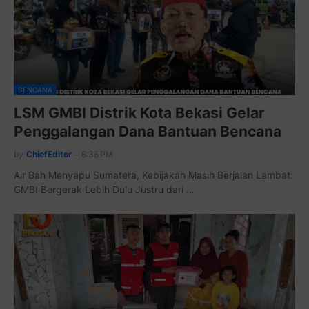
BENCANA
LSM GMBI Distrik Kota Bekasi Gelar
Penggalangan Dana Bantuan Bencana
by
ChiefEditor
-
6:35 PM
Air Bah Menyapu Sumatera, Kebijakan Masih Berjalan Lambat:
GMBI Bergerak Lebih Dulu Justru dari …