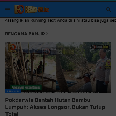
 sini atau bisa juga sebagai iklan headliner di atas (600x1
BENCANA BANJIR
BENCANA
Pokdarwis Bantah Hutan Bambu
Lumpuh: Akses Longsor, Bukan Tutup
Total