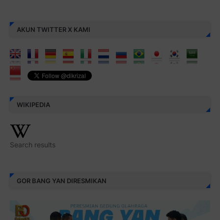
AKUN TWITTER X KAMI
WIKIPEDIA
Search results
GOR BANG YAN DIRESMIKAN