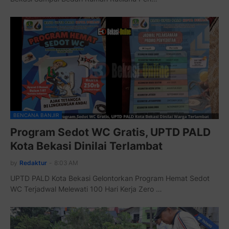
BENCANA BANJIR
Program Sedot WC Gratis, UPTD PALD
Kota Bekasi Dinilai Terlambat
by
Redaktur
-
8:03 AM
UPTD PALD Kota Bekasi Gelontorkan Program Hemat Sedot
WC Terjadwal Melewati 100 Hari Kerja Zero …