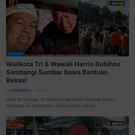
BENCANA
Walikota Tri & Wawali Harris Bobihoe
Sambangi Sumbar Bawa Bantuan
Bekasi
by
ChiefEditor
-
4:21 PM
Hadir di Sumbar, Tri Adhianto Serahkan Bantuan Sambil
Memperkuat Koordinasi Lintas Daerah bekasi…