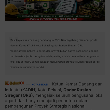
Masuknya investor asing pembangun PSEL Bantargebang disambut positif.
Namun Ketua KADIN Kota Bekasi, Qadar Ruslan Siregar (QRS),
mengingatkan bahwa keberhasilan proyek bukan hanya soal mesin canggih
dan investasi jumbo. Yang tak kalah penting adalah memastikan pengusaha
lokal ikut bermain, bukan sekadar menyaksikan proyek triliunan rupiah berdiri
di halaman rumahnya sendiri.
—
| Ketua Kamar Dagang dan
KOTA BEKASI
Industri (KADIN) Kota Bekasi,
Qadar Ruslan
Siregar (QRS)
, mengajak seluruh pengusaha lokal
agar tidak hanya menjadi penonton dalam
pembangunan Proyek Strategis Nasional