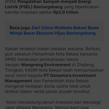
(PSN)
Pengolahan Sampah menjadi Energi
Listrik (PSEL) Bantargebang
yang diperkirakan
bernilai investasi sekitar
Rp2,6 triliun
.
Baca juga:
Dari China Walikota Bekasi Bawa
Mimpi Besar Ekonomi Hijau Bantargebang
Ajakan tersebut bukan sekadar wacana. Bahkan,
jauh sebelum Pemerintah Kota Bekasi bersama
DPRD melakukan pembahasan teknis
dengan
Wangneng Environment
di Zhejiang,
Tiongkok, KADIN Kota Bekasi telah menyampaikan
surat resmi kepada
PT Danantara Investment
Management
dan Pemerintah Kota Bekasi
mengenai kesiapan dunia usaha lokal untuk
terlibat dalam rantai pasok proyek tersebut.
"
Kami mendukung penuh investasi dan teknologi
yang dibawa Wangneng. Namun kami juga