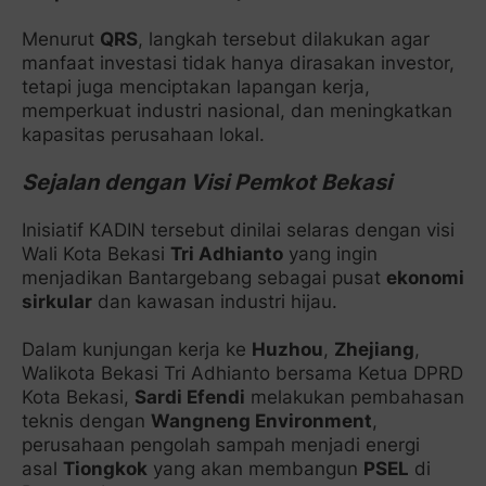
Menurut
QRS
, langkah tersebut dilakukan agar
manfaat investasi tidak hanya dirasakan investor,
tetapi juga menciptakan lapangan kerja,
memperkuat industri nasional, dan meningkatkan
kapasitas perusahaan lokal.
Sejalan dengan Visi Pemkot Bekasi
Inisiatif KADIN tersebut dinilai selaras dengan visi
Wali Kota Bekasi
Tri Adhianto
yang ingin
menjadikan Bantargebang sebagai pusat
ekonomi
sirkular
dan kawasan industri hijau.
Dalam kunjungan kerja ke
Huzhou
,
Zhejiang
,
Walikota Bekasi Tri Adhianto bersama Ketua DPRD
Kota Bekasi,
Sardi Efendi
melakukan pembahasan
teknis dengan
Wangneng Environment
,
perusahaan pengolah sampah menjadi energi
asal
Tiongkok
yang akan membangun
PSEL
di