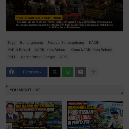
Tags
Bantargebang
Festival Bantargebang
KADIN
KADIN Bekasi
KADIN Kota Bekasi
Ketua KADIN Kota Bekasi
PSEL
Qadar Ruslan Siregar
QRS
Facebook
YOU MIGHT LIKE