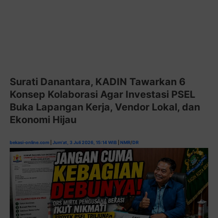
Surati Danantara, KADIN Tawarkan 6
Konsep Kolaborasi Agar Investasi PSEL
Buka Lapangan Kerja, Vendor Lokal, dan
Ekonomi Hijau
bekasi-online.com
|
Jum'at, 3 Juli 2026, 15:14 WIB
|
NMR
/
DR