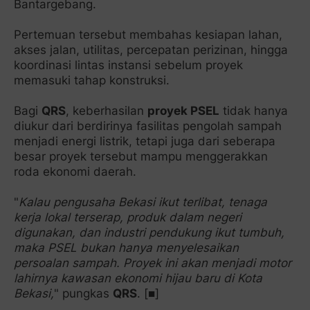
Bantargebang.
Pertemuan tersebut membahas kesiapan lahan,
akses jalan, utilitas, percepatan perizinan, hingga
koordinasi lintas instansi sebelum proyek
memasuki tahap konstruksi.
Bagi
QRS
, keberhasilan
proyek PSEL
tidak hanya
diukur dari berdirinya fasilitas pengolah sampah
menjadi energi listrik, tetapi juga dari seberapa
besar proyek tersebut mampu menggerakkan
roda ekonomi daerah.
"
Kalau pengusaha Bekasi ikut terlibat, tenaga
kerja lokal terserap, produk dalam negeri
digunakan, dan industri pendukung ikut tumbuh,
maka PSEL bukan hanya menyelesaikan
persoalan sampah. Proyek ini akan menjadi motor
lahirnya kawasan ekonomi hijau baru di Kota
Bekasi,
" pungkas
QRS
. [■]