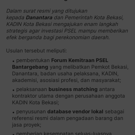
Dalam surat resmi yang ditujukan
kepada
Danantara
dan Pemerintah Kota Bekasi,
KADIN Kota Bekasi mengajukan enam langkah
strategis agar investasi PSEL mampu memberikan
efek berganda bagi perekonomian daerah.
Usulan tersebut meliputi:
pembentukan
Forum Kemitraan PSEL
Bantargebang
yang melibatkan Pemkot Bekasi,
Danantara, badan usaha pelaksana, KADIN,
akademisi, asosiasi profesi, dan masyarakat;
pelaksanaan
business matching
antara
kontraktor utama dengan perusahaan anggota
KADIN Kota Bekasi;
penyusunan
database vendor lokal
sebagai
referensi resmi dalam pengadaan barang dan
jasa proyek;
pemberian kesempatan seluas-luasnya