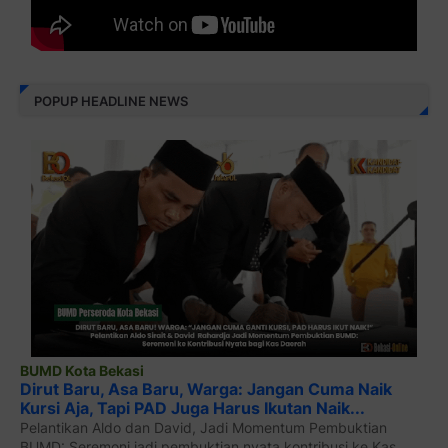
POPUP HEADLINE NEWS
BUMD Kota Bekasi
Dirut Baru, Asa Baru, Warga: Jangan Cuma Naik
Kursi Aja, Tapi PAD Juga Harus Ikutan Naik...
Pelantikan Aldo dan David, Jadi Momentum Pembuktian
BUMD: Seremoni jadi pembuktian nyata kontribusi ke Kas