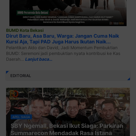
BUMD Kota Bekasi
Dirut Baru, Asa Baru, Warga: Jangan Cuma Naik
Kursi Aja, Tapi PAD Juga Harus Ikutan Naik...
Pelantikan Aldo dan David, Jadi Momentum Pembuktian
BUMD: Seremoni jadi pembuktian nyata kontribusi ke Kas
Daerah...
Lanjut baca…
EDITORIAL
APEL SIAGA
SBY Ngemall, Bekasi Ikut Siaga: Parkiran
Summarecon Mendadak Rasa Istana