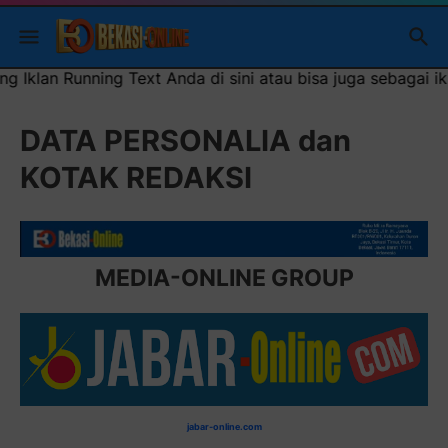
i atau bisa juga sebagai iklan headliner di atas (600x100)p
DATA PERSONALIA dan
KOTAK REDAKSI
MEDIA-ONLINE GROUP
jabar-online.com