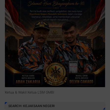
Ketua & Wakil Ketua LSM GMBI
SEARCH: KEJAKSAAN NEGERI