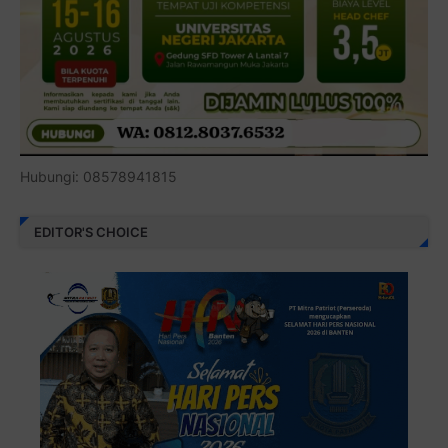
Hubungi: 08578941815
EDITOR'S CHOICE