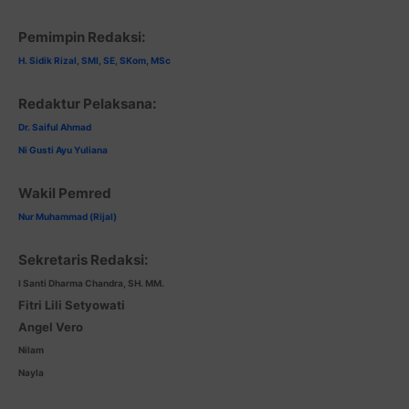
Pemimpin Redaksi:
H. Sidik Rizal, SMI, SE, SKom, MSc
Redaktur Pelaksana:
Dr. Saiful Ahmad
Ni Gusti Ayu Yuliana
Wakil Pemred
Nur Muhammad (Rijal)
Sekretaris Redaksi:
I Santi Dharma Chandra, SH. MM.
Fitri Lili Setyowati
Angel Vero
Nilam
Nayla