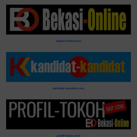
bekasi-online.com
kandidat-kandidat.com
profil-tokoh.com