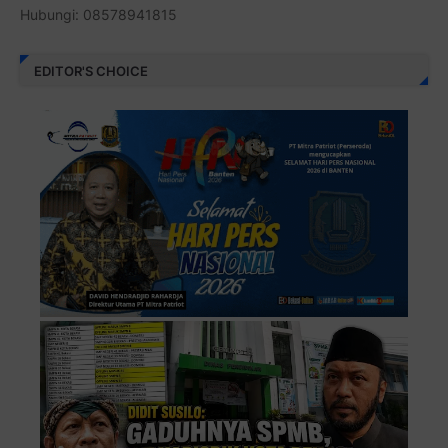
Hubungi: 08578941815
EDITOR'S CHOICE