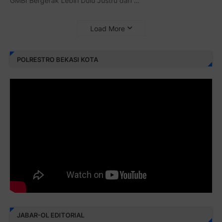
GMBI Bergerak Lebih Dulu Justru dari …
Load More
POLRESTRO BEKASI KOTA
JABAR-OL EDITORIAL