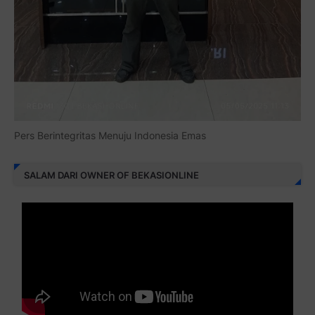
Pers Berintegritas Menuju Indonesia Emas
SALAM DARI OWNER OF BEKASIONLINE