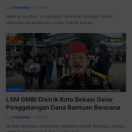
by
ChiefEditor
-
4:21 PM
Hadir di Sumbar, Tri Adhianto Serahkan Bantuan Sambil
Memperkuat Koordinasi Lintas Daerah bekasi…
BENCANA
LSM GMBI Distrik Kota Bekasi Gelar
Penggalangan Dana Bantuan Bencana
by
ChiefEditor
-
6:35 PM
Air Bah Menyapu Sumatera, Kebijakan Masih Berjalan Lambat: