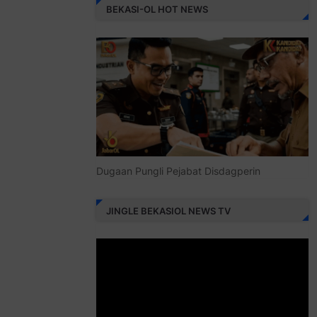
BEKASI-OL HOT NEWS
Dugaan Pungli Pejabat Disdagperin
JINGLE BEKASIOL NEWS TV