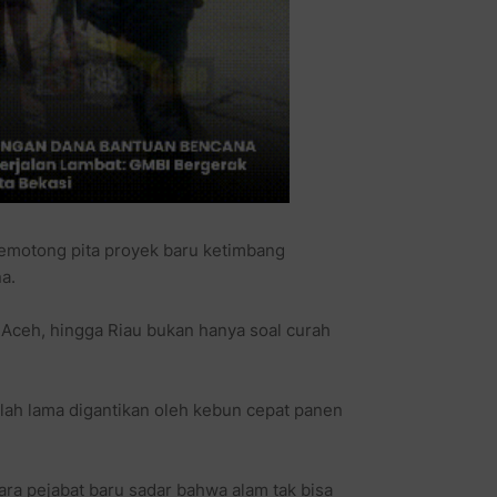
 memotong pita proyek baru ketimbang
a.
 Aceh, hingga Riau bukan hanya soal curah
ah lama digantikan oleh kebun cepat panen
ara pejabat baru sadar bahwa alam tak bisa