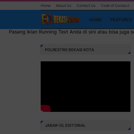
Home
About Us
Contact Us
Code of Conduct
HOME
FEATURES
Anda di sini atau bisa juga sebagai iklan headliner di atas
POLRESTRO BEKASI KOTA
JABAR-OL EDITORIAL