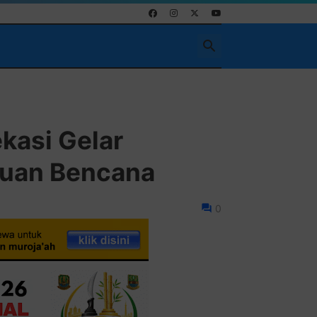
kasi Gelar
tuan Bencana
0