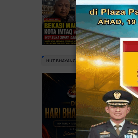
HUT BHAYANGKARA 80 THN