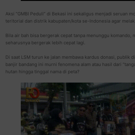
Aksi “GMBI Peduli” di Bekasi ini sekaligus menjadi seruan 
teritorial dan distrik kabupaten/kota se-Indonesia agar mela
Bila air bah bisa bergerak cepat tanpa menunggu komando,
seharusnya bergerak lebih cepat lagi.
Di saat LSM turun ke jalan membawa kardus donasi, publik 
banjir bandang ini murni fenomena alam atau hasil dari “tang
hutan hingga tinggal nama di peta?