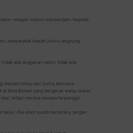
ran halus—elegan namun menyengat—kepada
mi, masyarakat bawah justru langsung
. Tidak ada anggaran rapim, tidak ada
ng menata hidup dari puing bencana,
t di Kota Bekasi yang bergerak walau bukan
lalai, tetapi mereka merasa terpanggil.
 halus: Jika alam sudah berbicara, jangan
.