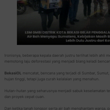
Ironisnya, beberapa kepala daerah justru terlihat lebih ahli
memotong laju deforestasi yang menjadi biang keladi bencan
BekasiOL
mencatat, bencana yang terjadi di Sumbar, Sumut,
hujan tinggi, tetapi juga curah kelalaian yang menahun.
Hutan-hutan yang seharusnya menjadi sabuk keselamatan tel
dan proyek cepat cuan.
Dan ketika tanah longsor serta air bah menghantam warga, p