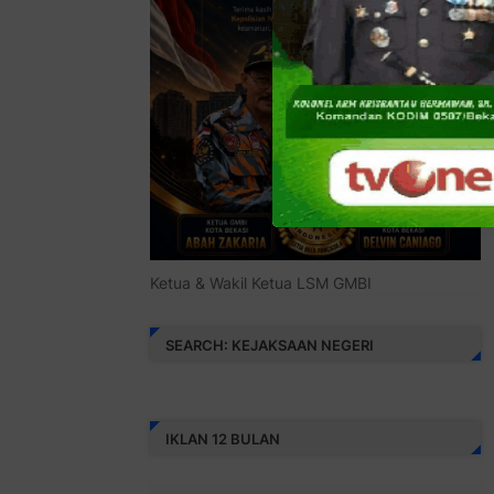
Ketua & Wakil Ketua LSM GMBI
SEARCH: KEJAKSAAN NEGERI
IKLAN 12 BULAN