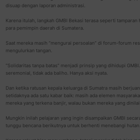
disuap dengan laporan administrasi.
Karena itulah, langkah GMBI Bekasi terasa seperti tampa
para pemimpin daerah di Sumatera.
Saat mereka masih “mengurai persoalan” di forum-forum res
mengulurkan tangan.
“Solidaritas tanpa batas” menjadi prinsip yang dihidupi GMBI
seremonial, tidak ada baliho. Hanya aksi nyata.
Dan ketika ratusan kepala keluarga di Sumatra masih berjua
setidaknya ada satu kabar baik: masih ada elemen masyaraka
mereka yang terkena banjir, walau bukan mereka yang dinilai 
Mungkin inilah pelajaran yang ingin disampaikan GMBI secara
tunggu bencana berikutnya untuk berhenti menebangi hutan