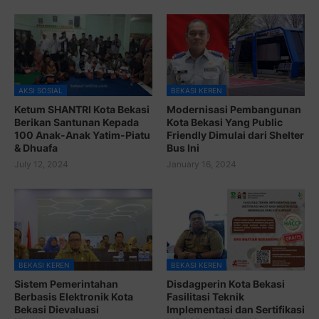
AKSI SOSIAL
BEKASI KEREN
Ketum SHANTRI Kota Bekasi
Modernisasi Pembangunan
Berikan Santunan Kepada
Kota Bekasi Yang Public
100 Anak-Anak Yatim-Piatu
Friendly Dimulai dari Shelter
& Dhuafa
Bus Ini
July 12, 2024
January 16, 2024
BEKASI KEREN
BEKASI KEREN
Sistem Pemerintahan
Disdagperin Kota Bekasi
Berbasis Elektronik Kota
Fasilitasi Teknik
Bekasi Dievaluasi
Implementasi dan Sertifikasi