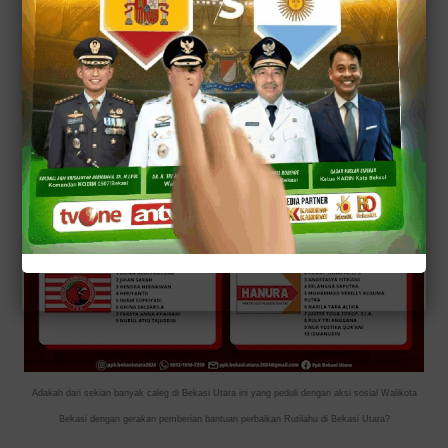
Adakah dari sekian banyak caleg di Bekasi Utara ini yang peduli dengan aksi sosial Walikota
Bekasi dengan gerakan pemberian bantuan perbaikan Rutilahu di Bekasi Utara?