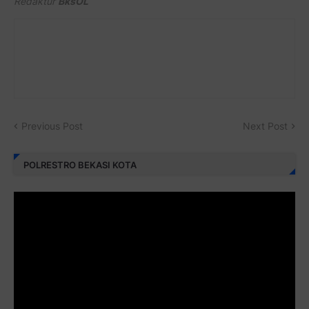
Redaktur
BksOL
Previous Post
Next Post
POLRESTRO BEKASI KOTA