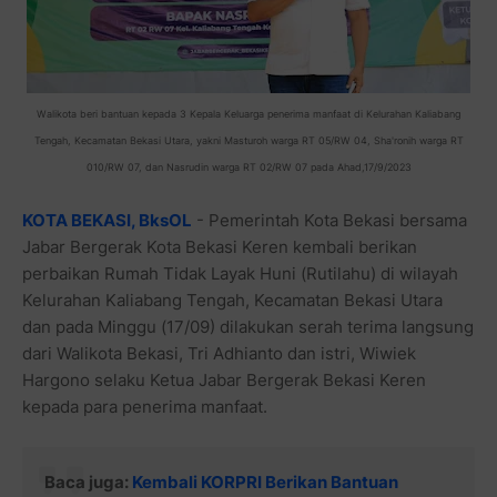
Walikota beri bantuan kepada 3 Kepala Keluarga penerima manfaat di Kelurahan Kaliabang
Tengah, Kecamatan Bekasi Utara, yakni Masturoh warga RT 05/RW 04, Sha'ronih warga RT
010/RW 07, dan Nasrudin warga RT 02/RW 07 pada Ahad,17/9/2023
KOTA BEKASI, BksOL
- Pemerintah Kota Bekasi bersama
Jabar Bergerak Kota Bekasi Keren kembali berikan
perbaikan Rumah Tidak Layak Huni (Rutilahu) di wilayah
Kelurahan Kaliabang Tengah, Kecamatan Bekasi Utara
dan pada Minggu (17/09) dilakukan serah terima langsung
dari Walikota Bekasi, Tri Adhianto dan istri, Wiwiek
Hargono selaku Ketua Jabar Bergerak Bekasi Keren
kepada para penerima manfaat.
Baca juga:
Kembali KORPRI Berikan Bantuan