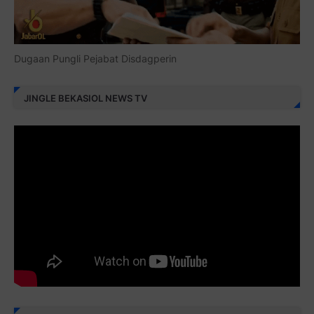
Dugaan Pungli Pejabat Disdagperin
JINGLE BEKASIOL NEWS TV