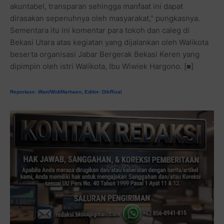
akuntabel, transparan sehingga manfaat ini dapat
dirasakan sepenuhnya oleh masyarakat,” pungkasnya
.
Sementara itu ini komentar para tokoh dan caleg di
Bekasi Utara atas kegiatan yang dijalankan oleh Walikota
beserta organisasi Jabar Bergerak Bekasi Keren yang
dipimpin oleh istri Walikota, Ibu Wiwiek Hargono. [■]
Reportase: Wan/WidiMarhaen, Editor: DikRizal