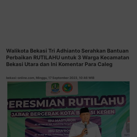
Walikota Bekasi Tri Adhianto Serahkan Bantuan
Perbaikan RUTILAHU untuk 3 Warga Kecamatan
Bekasi Utara dan Ini Komentar Para Caleg
bekasi-online.com, Minggu, 17 September 2023, 10:46 WIB