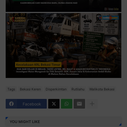
Tags
Bekasi Keren
Disperkimtan
Rutilahu
Walikota Bekasi
Facebook
YOU MIGHT LIKE