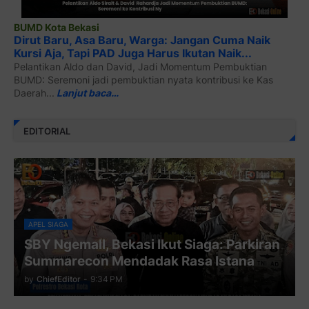
BUMD Kota Bekasi
Dirut Baru, Asa Baru, Warga: Jangan Cuma Naik
Kursi Aja, Tapi PAD Juga Harus Ikutan Naik...
Pelantikan Aldo dan David, Jadi Momentum Pembuktian
BUMD: Seremoni jadi pembuktian nyata kontribusi ke Kas
Daerah...
Lanjut baca…
EDITORIAL
APEL SIAGA
SBY Ngemall, Bekasi Ikut Siaga: Parkiran
Summarecon Mendadak Rasa Istana
by
ChiefEditor
-
9:34 PM