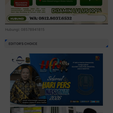
Hubungi: 08578941815
EDITOR'S CHOICE