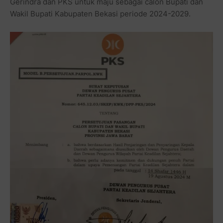
Gerindra dan PKS untuk maju sebagai calon Bupati dan
Wakil Bupati Kabupaten Bekasi periode 2024-2029.