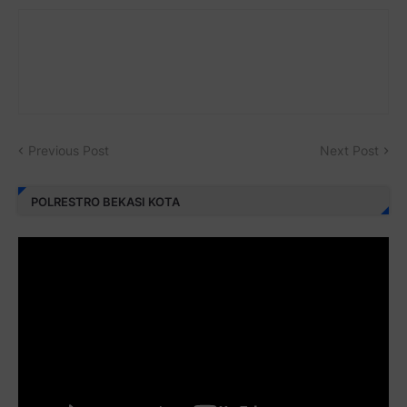
Previous Post
Next Post
POLRESTRO BEKASI KOTA