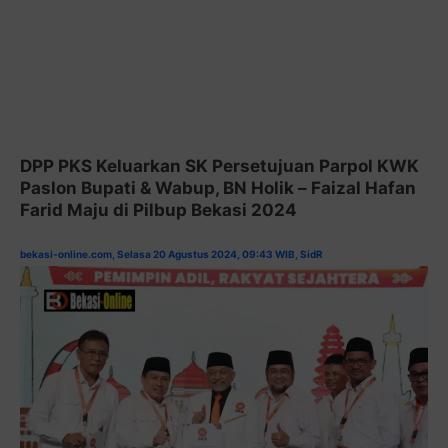
DPP PKS Keluarkan SK Persetujuan Parpol KWK
Paslon Bupati & Wabup, BN Holik – Faizal Hafan
Farid Maju di Pilbup Bekasi 2024
bekasi-online.com, Selasa 20 Agustus 2024, 09:43 WIB
,
SidR