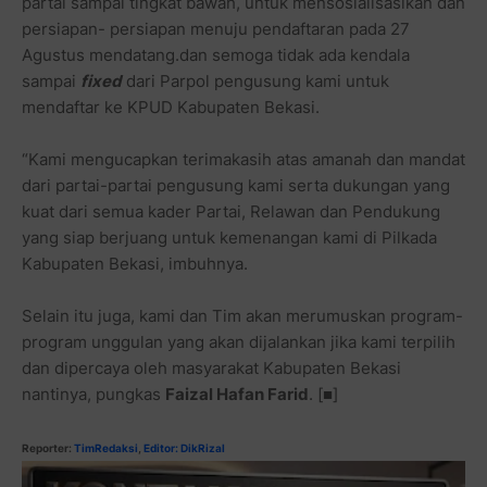
partai sampai tingkat bawah, untuk mensosialisasikan dan
persiapan- persiapan menuju pendaftaran pada 27
Agustus mendatang.dan semoga tidak ada kendala
sampai
fixed
dari Parpol pengusung kami untuk
mendaftar ke KPUD Kabupaten Bekasi.
“Kami mengucapkan terimakasih atas amanah dan mandat
dari partai-partai pengusung kami serta dukungan yang
kuat dari semua kader Partai, Relawan dan Pendukung
yang siap berjuang untuk kemenangan kami di Pilkada
Kabupaten Bekasi, imbuhnya.
Selain itu juga, kami dan Tim akan merumuskan program-
program unggulan yang akan dijalankan jika kami terpilih
dan dipercaya oleh masyarakat Kabupaten Bekasi
nantinya, pungkas
Faizal Hafan Farid
. [■]
Reporter:
TimRedaksi
,
Editor: DikRizal