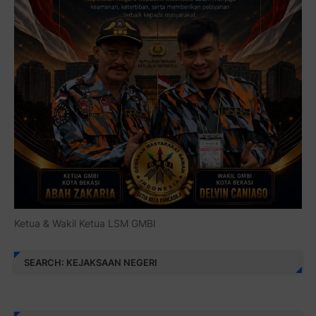
Ketua & Wakil Ketua LSM GMBI
SEARCH: KEJAKSAAN NEGERI