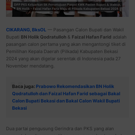
CIKARANG, BksOL
— Pasangan Calon Bupati dan Wakil
Bupati
BN Holik Qodratulloh
&
Faizal Hafan Farid
adalah
pasangan calon pertama yang akan mengantongi tiket di
Pemilihan Kepala Daerah (Pilkada) Kabupaten Bekasi
2024 yang akan digelar serentak di Indonesia pada 27
November mendatang.
Baca juga:
Prabowo Rekomendasikan BN Holik
Qodratulloh dan Faizal Hafan Farid sebagai Bakal
Calon Bupati Bekasi dan Bakal Calon Wakil Bupati
Bekasi
Dua partai pengusung Gerindra dan PKS yang alan