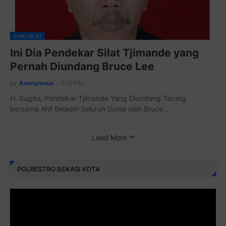
GURU SILAT
Ini Dia Pendekar Silat Tjimande yang
Pernah Diundang Bruce Lee
by
Anonymous
-
6:15 PM
H. Sugito, Pendekar Tjimande Yang Diundang Tarung
bersama Ahli Beladiri Seluruh Dunia oleh Bruce…
Load More
POLRESTRO BEKASI KOTA