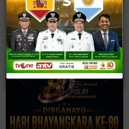
HUT BHAYANGKARA 80 THN