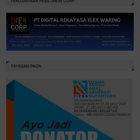
PERUSAHAAN PERS DREW CORP
YAYASAN PAGN