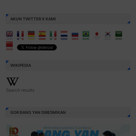
AKUN TWITTER X KAMI
WIKIPEDIA
Search results
GOR BANG YAN DIRESMIKAN