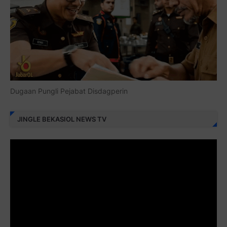
Dugaan Pungli Pejabat Disdagperin
JINGLE BEKASIOL NEWS TV