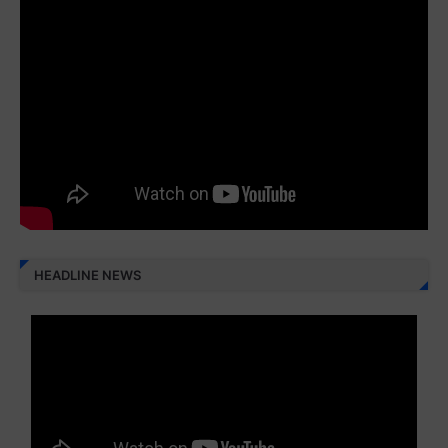
Juz 11 ⇨
http://j.mp/2bHf80y
Juz 12 ⇨
http://j.mp/2bWnTby
Juz 13 ⇨
http://j.mp/2bFTiKQ
Juz 14 ⇨
http://j.mp/2b8SUTA
Juz 15 ⇨
http://j.mp/2bFRQIM
Juz 16 ⇨
http://j.mp/2b8SegG
Juz 17 ⇨
http://j.mp/2brHsFz
HEADLINE NEWS
Juz 18 ⇨
http://j.mp/2b8SCfc
Juz 19 ⇨
http://j.mp/2bFSq95
Juz 20 ⇨
http://j.mp/2brI1zc
Juz 21 ⇨
http://j.mp/2b8VcBO
Juz 22 ⇨
http://j.mp/2bFRxNP