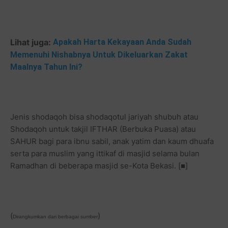
Lihat juga:
Apakah Harta Kekayaan Anda Sudah
Memenuhi Nishabnya Untuk Dikeluarkan Zakat
Maalnya Tahun Ini?
Jenis shodaqoh bisa shodaqotul jariyah shubuh atau
Shodaqoh untuk takjil IFTHAR (Berbuka Puasa) atau
SAHUR bagi para ibnu sabil, anak yatim dan kaum dhuafa
serta para muslim yang ittikaf di masjid selama bulan
Ramadhan di beberapa masjid se-Kota Bekasi. [■]
(
)
Dirangkumkan dari berbagai sumber