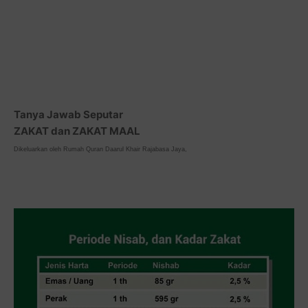
Tanya Jawab Seputar
ZAKAT dan ZAKAT MAAL
Dikeluarkan oleh Rumah Quran Daarul Khair Rajabasa Jaya,