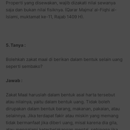
Properti yang disewakan, wajib dizakati nilai sewanya
saja dan bukan nilai fisiknya. (Qarar Majma’ al-Fiqhi al-
Islami, muktamat ke-11, Rajab 1409 H).
5. Tanya :
Bolehkah zakat maal di berikan dalam bentuk selain uang
seperti sembako?
Jawab :
Zakat Maal haruslah dalam bentuk asal harta tersebut
atau nilainya, yaitu dalam bentuk uang. Tidak boleh
dirupakan dalam bentuk barang, makanan, pakaian, atau
selainnya. Jika terdapat fakir atau miskin yang memang
tidak bermanfaat jika diberi uang, misal karena dia gila,
atau mengalami keterbelakangan mental, sehingga jika