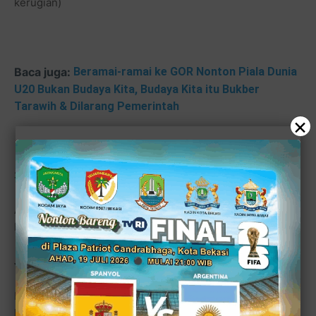
kerugian)
Baca juga:
Beramai-ramai ke GOR Nonton Piala Dunia
U20 Bukan Budaya Kita, Budaya Kita itu Bukber
Tarawih & Dilarang Pemerintah
×
3. Tanya :
Apakah rumah atau mobil mewah wajib dihitung sebagai
harta yang dizakatkan?
Jawab :
Hukum asal rumah mewah dan mobil mewah yang tujuan
kepemilikannya untuk dipakai sendiri tidak terkena zakat.