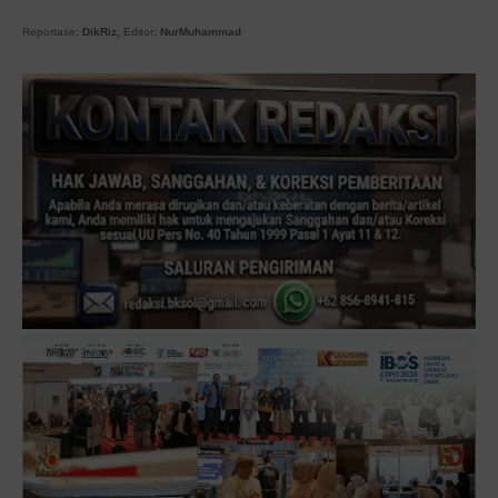
Reportase
: DikRiz,
Editor
: NurMuhammad