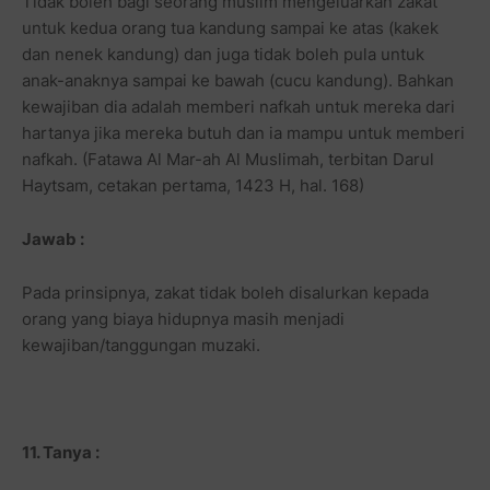
Tidak boleh bagi seorang muslim mengeluarkan zakat
untuk kedua orang tua kandung sampai ke atas (kakek
dan nenek kandung) dan juga tidak boleh pula untuk
anak-anaknya sampai ke bawah (cucu kandung). Bahkan
kewajiban dia adalah memberi nafkah untuk mereka dari
hartanya jika mereka butuh dan ia mampu untuk memberi
nafkah. (Fatawa Al Mar-ah Al Muslimah, terbitan Darul
Haytsam, cetakan pertama, 1423 H, hal. 168)
Jawab :
Pada prinsipnya, zakat tidak boleh disalurkan kepada
orang yang biaya hidupnya masih menjadi
kewajiban/tanggungan muzaki.
11. Tanya :