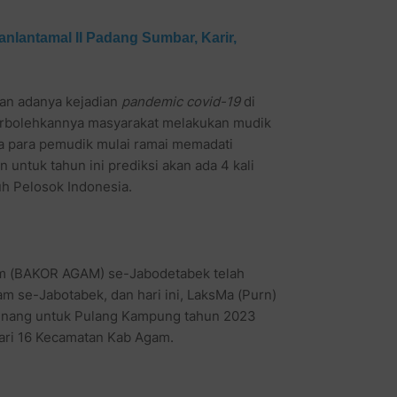
anlantamal II Padang Sumbar, Karir,
an adanya kejadian
pandemic covid-19
di
erbolehkannya masyarakat melakukan mudik
la para pemudik mulai ramai memadati
untuk tahun ini prediksi akan ada 4 kali
uh Pelosok Indonesia.
am (BAKOR AGAM) se-Jabodetabek telah
 se-Jabotabek, dan hari ini, LaksMa (Purn)
inang untuk Pulang Kampung tahun 2023
 dari 16 Kecamatan Kab Agam.