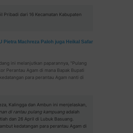
il Pribadi dari 16 Kecamatan Kabupaten
ietra Machreza Paloh juga Heikal Safar
dang ini melanjutkan paparannya, "Pulang
or Perantau Agam di mana Bapak Bupati
kedatangan para perantau Agam nanti di
Reza, Kalingga dan Ambun ini menjelaskan,
nan di rantau pulang kampuang
adalah
tiah dan 26 April di Lubuk Basuang.
yambut kedatangan para perantau Agam di