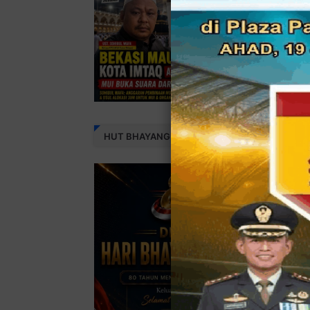
HUT BHAYANGKARA 80 THN