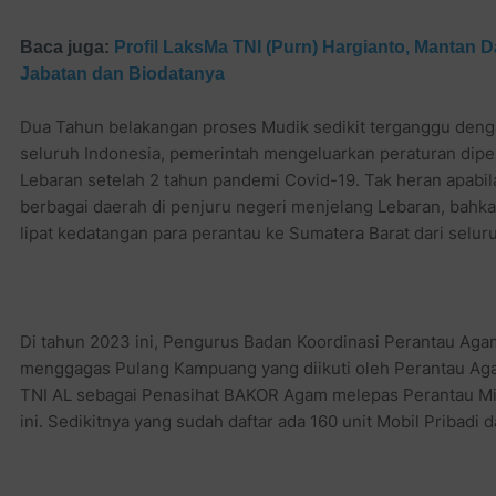
Baca juga:
Profil LaksMa TNI (Purn) Hargianto, Mantan D
Jabatan dan Biodatanya
Dua Tahun belakangan proses Mudik sedikit terganggu deng
seluruh Indonesia, pemerintah mengeluarkan peraturan dip
Lebaran setelah 2 tahun pandemi Covid-19. Tak heran apabi
berbagai daerah di penjuru negeri menjelang Lebaran, bahkan 
lipat kedatangan para perantau ke Sumatera Barat dari selur
Di tahun 2023 ini, Pengurus Badan Koordinasi Perantau Ag
menggagas Pulang Kampuang yang diikuti oleh Perantau Agam
TNI AL sebagai Penasihat BAKOR Agam melepas Perantau M
ini. Sedikitnya yang sudah daftar ada 160 unit Mobil Pribadi