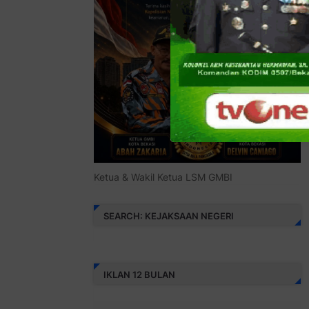
Ketua & Wakil Ketua LSM GMBI
SEARCH: KEJAKSAAN NEGERI
IKLAN 12 BULAN