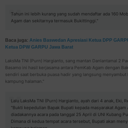
Tahun ini lebih kurang yang sudah mendaftar ada 160 Mob
Agam dan sekitarnya termasuk Bukittinggi."
Baca juga:
Anies Baswedan Apresiasi
Ketua DPP GARPU P
Ketua DPW GARPU Jawa Barat
LaksMa TNI (Purn) Hargianto, sang mantan Danlantamal 2 Pa
Basamo ini hasil kerjasama antara PemKab Agam dengan Bak
sendiri saat berbuka puasa hadir yang langsung menyambut 
kampung halaman."
Lalu LaksMa TNI (Purn) Hargianto, ayah dari 4 anak, Eki, 
"Bukti kepedulian Bapak Bupati kepada masyarakat Agam
diadakannya acara pada tanggal 25 April di UNI Kubang Pu
Dimana di kedua tempat acara tersebut, Bupati akan men