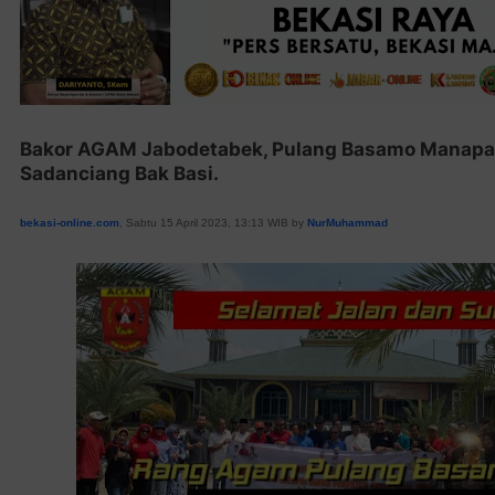
Bakor AGAM Jabodetabek, Pulang Basamo Manapak
Sadanciang Bak Basi.
bekasi-online.com
, Sabtu 15 April 2023, 13:13 WIB by
NurMuhammad