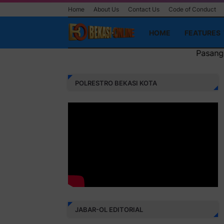
Home
About Us
Contact Us
Code of Conduct
HOME
FEATURES
Pasang Iklan Running Text Anda
POLRESTRO BEKASI KOTA
JABAR-OL EDITORIAL