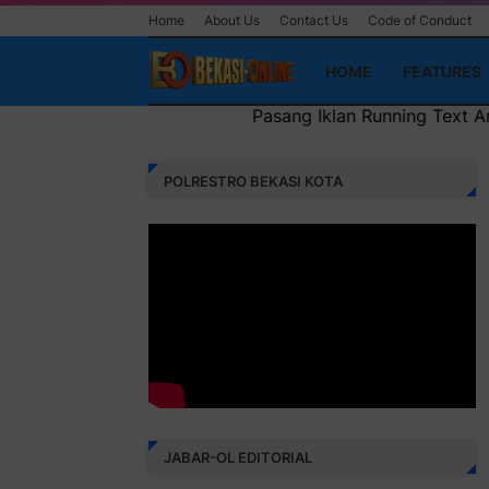
Home
About Us
Contact Us
Code of Conduct
HOME
FEATURES
Pasang Iklan Running Text Anda di sini atau bisa juga se
POLRESTRO BEKASI KOTA
JABAR-OL EDITORIAL