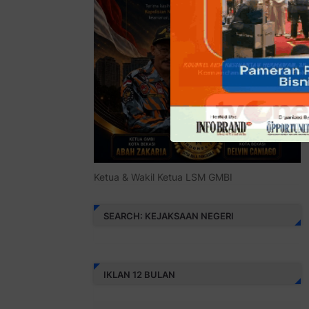
Ketua & Wakil Ketua LSM GMBI
SEARCH: KEJAKSAAN NEGERI
IKLAN 12 BULAN