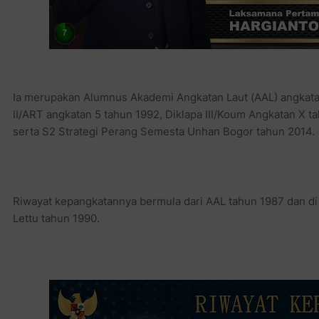
Ia merupakan Alumnus Akademi Angkatan Laut (AAL) angkata
II/ART angkatan 5 tahun 1992, Diklapa III/Koum Angkatan X t
serta S2 Strategi Perang Semesta Unhan Bogor tahun 2014.
Riwayat kepangkatannya bermula dari AAL tahun 1987 dan di t
Lettu tahun 1990.