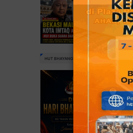
HUT BHAYANGKARA 80 THN