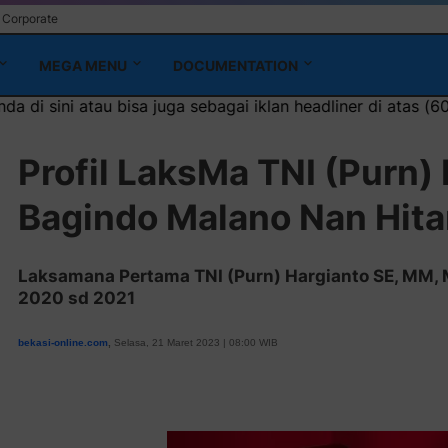
Corporate
MEGA MENU
DOCUMENTATION
bagai iklan headliner di atas (600x100)px
Profil LaksMa TNI (Purn)
Bagindo Malano Nan Hit
Laksamana Pertama TNI (Purn) Hargianto SE, MM, 
2020 sd 2021
bekasi-online.com
,
Selasa, 21 Maret 2023 | 08:00 WIB