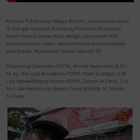
Kombes Pol Kusumo Wahyu Bintoro, menerima audiensi
di ruangan kerjanya di Gedung Polrestro (Kepolisian
Resort Metro) Bekasi Kota dengan para tokoh PDP
Muhammadiyah, yakni; Ketua Pemuda Muhammadiyah
kota Bekasi, Muhammad Rizano Marsop SE.
Didampingi Sekretaris PDPM, Ahmad Nashrullah, B.Sh.,
M. Ag. dan juga Bendahara PDPM, Ilham Subagya, S.M.
Lalu Kepala Bidang Hukum PDPM, Salman Al Farisi, S.H.,
M.H. dan Kepala Unit Reaksi Cepat KOKAM, M. Wanda
Surtana.