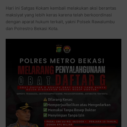
Hari ini Satgas Kokam kembali melakukan aksi berantas
maksiyat yang lebih keras karena telah berkoordinasi
dengan aparat hukum terkait, yakni Polsek Rawalumbu
dan Polrestro Bekasi Kota.