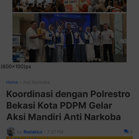
Pasang Iklan R
Home
Anti Narkoba
Koordinasi dengan Polrestro
Bekasi Kota PDPM Gelar
Aksi Mandiri Anti Narkoba
by
Redaktur
-
7:37 PM
0