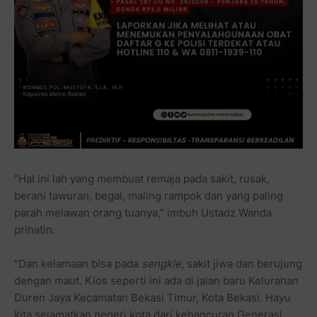
"Hal ini lah yang membuat remaja pada sakit, rusak,
berani tawuran, begal, maling rampok dan yang paling
parah melawan orang tuanya," imbuh Ustadz Wanda
prihatin.
"Dan kelamaan bisa pada
sengkle
, sakit jiwa dan berujung
dengan maut. Kios seperti ini ada di jalan baru Kelurahan
Duren Jaya Kecamatan Bekasi Timur, Kota Bekasi. Hayu
kita selamatkan negeri kota dari kehancuran Generasi