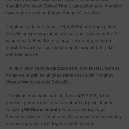
mandiri di wilayah Bekasi Timur, yang ditengarai memang
rawan peredaran narkoba golongan G tersebut.
Tepatnya pada hari Jumat (16/5/2025) beberapa pekan
lalu, dimana penangkapan penjual obat-obatan daftar G
yang dijual bebas di kios pinggir jalan dengan harga
murah hanya lima ribu rupiah dapat sepuluh butir, dan
pembeli bisa
fly.
"Ini jauh lebih bahaya daripada sabu dan ekstasi. Karena
harganya murah terjangkau sama anak anak." ungkap
Ustadz Wanda kepada BekasiOL.
"Demikian pula pada hari ini, Rabu (4/6/2025), Kita
gerebek penjual obat-obatan daftar G di jalan Juanda,
samping
RS Graha Juanda
Kelurahan Margahayu
Kecamatan Bekasi Timur, dan kita amankan beserta uang
dan barang bukti nya." tegas Ustadz Wanda.