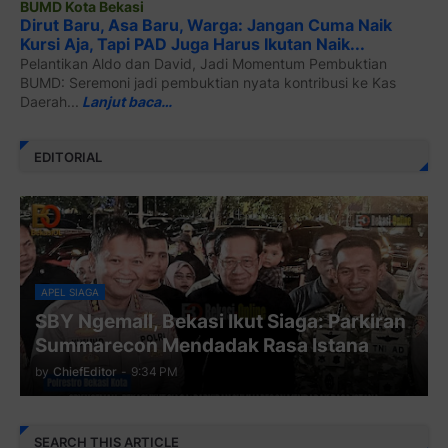
BUMD Kota Bekasi
Dirut Baru, Asa Baru, Warga: Jangan Cuma Naik
Kursi Aja, Tapi PAD Juga Harus Ikutan Naik...
Pelantikan Aldo dan David, Jadi Momentum Pembuktian
BUMD: Seremoni jadi pembuktian nyata kontribusi ke Kas
Daerah...
Lanjut baca…
EDITORIAL
APEL SIAGA
SBY Ngemall, Bekasi Ikut Siaga: Parkiran
Summarecon Mendadak Rasa Istana
by
ChiefEditor
-
9:34 PM
SEARCH THIS ARTICLE