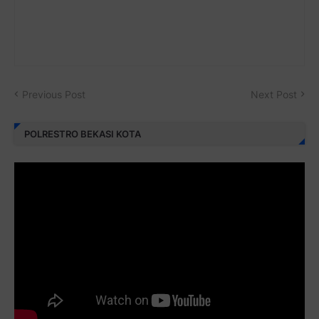
Previous Post
Next Post
POLRESTRO BEKASI KOTA