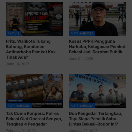
AKTIVIS
ANTI NARKOBA
Frits: Walikota Tukang
Kasus PPPK Pengguna
Bohong, Komitmen
Narkoba, Ketegasan Pemkot
Antinarkoba Pemkot Kok
Bekasi Jadi Sorotan Publik
Tidak Ada?
June 04, 2026
June 14, 2026
ANTI NARKOBA
ANTI NARKOBA
Tak Cuma Konpers: Polres
Dua Pengedar Tertangkap,
Bekasi Giat Operasi Senyap,
Tapi Siapa Pemilik Sabu
Tangkap 4 Pengedar
Lintas Bekasi–Bogor Ini?
February 01, 2026
January 27, 2026