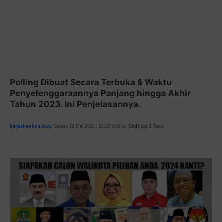
Polling Dibuat Secara Terbuka & Waktu
Penyelenggaraannya Panjang hingga Akhir
Tahun 2023. Ini Penjelasannya.
bekasi-online.com
, Selasa 26 Mei 2023 | 22:22 WIB by
DikRizal
& Team