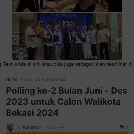
au bisa juga sebagai iklan headliner di atas (600x100)px
Home
Calon Walikota Bekasi
Polling ke-2 Bulan Juni - Des
2023 untuk Calon Walikota
Bekasi 2024
by
Redaktur
-
10:58 PM
0