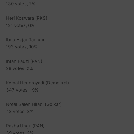
130 votes, 7%
Heri Koswara (PKS)
121 votes, 6%
Ibnu Hajar Tanjung
193 votes, 10%
Intan Fauzi (PAN)
28 votes, 2%
Kemal Hendrayadi (Demokrat)
347 votes, 19%
Nofel Saleh Hilabi (Golkar)
48 votes, 3%
Pasha Ungu (PAN)
39 votes, 2%