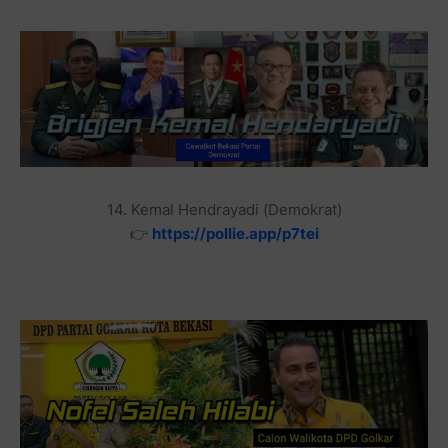
14. Kemal Hendrayadi (Demokrat)
👉
https://pollie.app/p7tei