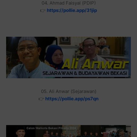
04. Ahmad Faisyal (PDIP)
👉
https://pollie.app/31jip
05. Ali Anwar (Sejarawan)
👉
https://pollie.app/ps7qn