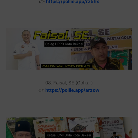
👉
https://pollie.app/rz5hx
08. Faisal, SE (Golkar)
👉
https://pollie.app/arzow