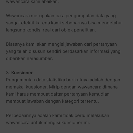
wawancara kami abaikan.
Wawancara merupakan cara pengumpulan data yang
sangat efektif karena kami sebenarnya bisa mengetahui
langsung kondisi real dari objek penelitian.
Biasanya kami akan mengisi jawaban dari pertanyaan
yang telah disusun sendiri berdasarkan informasi yang
diberikan narasumber.
3.
Kuesioner
Pengumpulan data statistika berikutnya adalah dengan
memakai kuesioner. Mirip dengan wawancara dimana
kami harus membuat daftar pertanyaan kemudian
membuat jawaban dengan kategori tertentu.
Perbedaannya adalah kami tidak perlu melakukan
wawancara untuk mengisi kuesioner ini.