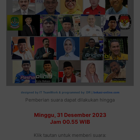
designed by IT TeamWork & programmed by: DR |
bekasi-online.com
Pemberian suara dapat dilakukan hingga
Minggu, 31 Desember 2023
Jam 00.55 WIB
Klik tautan untuk memberi suara: