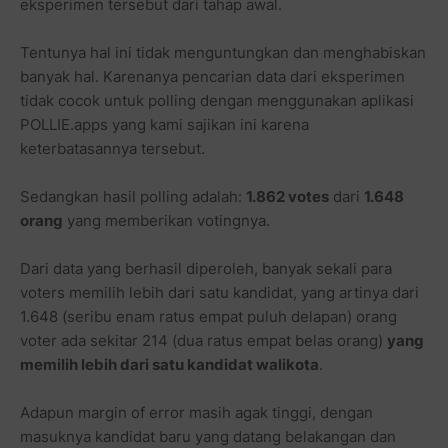
eksperimen tersebut dari tahap awal.
Tentunya hal ini tidak menguntungkan dan menghabiskan
banyak hal. Karenanya pencarian data dari eksperimen
tidak cocok untuk polling dengan menggunakan aplikasi
POLLIE.apps yang kami sajikan ini karena
keterbatasannya tersebut.
Sedangkan hasil polling adalah:
1.862 votes
dari
1.648
orang
yang memberikan votingnya.
Dari data yang berhasil diperoleh, banyak sekali para
voters memilih lebih dari satu kandidat, yang artinya dari
1.648 (seribu enam ratus empat puluh delapan) orang
voter ada sekitar 214 (dua ratus empat belas orang)
yang
memilih lebih dari satu kandidat walikota
.
Adapun margin of error masih agak tinggi, dengan
masuknya kandidat baru yang datang belakangan dan