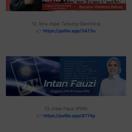
12. Ibnu Hajar Tanjung (Gerindra)
👉
https://pollie.app/3473u
13. Intan Fauzi (PAN)
👉
https://pollie.app/8774p