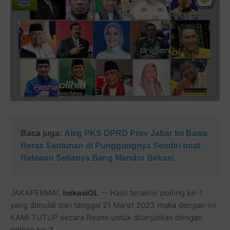
Baca juga:
Aleg PKS DPRD Prov Jabar In
i Bawa
Beras Santunan di Punggungnya Sendiri buat
Relawan Setianya Bang Mandor Bekasi
JAKAPERMAI,
bekasiOL
-- Hasil terakhir polling ke-1
yang dimulai dari tanggal 21 Maret 2023 maka dengan ini
KAMI TUTUP secara Resmi untuk dilanjutkan dengan
polling ke-2.