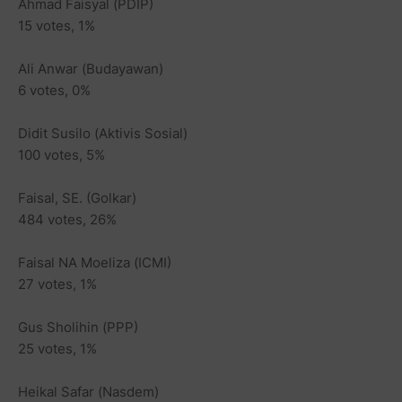
Ahmad Faisyal (PDIP)
15 votes, 1%
Ali Anwar (Budayawan)
6 votes, 0%
Didit Susilo (Aktivis Sosial)
100 votes, 5%
Faisal, SE. (Golkar)
484 votes, 26%
Faisal NA Moeliza (ICMI)
27 votes, 1%
Gus Sholihin (PPP)
25 votes, 1%
Heikal Safar (Nasdem)