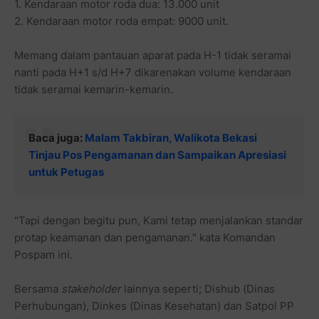
1. Kendaraan motor roda dua: 13.000 unit
2. Kendaraan motor roda empat: 9000 unit.
Memang dalam pantauan aparat pada H-1 tidak seramai
nanti pada H+1 s/d H+7 dikarenakan volume kendaraan
tidak seramai kemarin-kemarin.
Baca juga:
Malam Takbiran, Walikota Bekasi
Tinjau Pos Pengamanan dan Sampaikan Apresiasi
untuk Petugas
"Tapi dengan begitu pun, Kami tetap menjalankan standar
protap keamanan dan pengamanan." kata Komandan
Pospam ini.
Bersama
stakeholder
lainnya seperti; Dishub (Dinas
Perhubungan), Dinkes (Dinas Kesehatan) dan Satpol PP