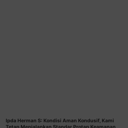
Ipda Herman S: Kondisi Aman Kondusif, Kami
Tetap Menjalankan Standar Protap Keamanan