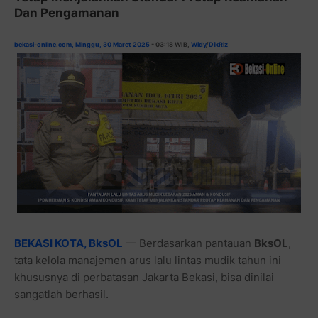
Dan Pengamanan
bekasi-online.com, Minggu, 30 Maret 2025
- 03:18 WIB,
Widy
/
DikRiz
BEKASI KOTA, BksOL
— Berdasarkan pantauan
BksOL
,
tata kelola manajemen arus lalu lintas mudik tahun ini
khususnya di perbatasan Jakarta Bekasi, bisa dinilai
sangatlah berhasil.