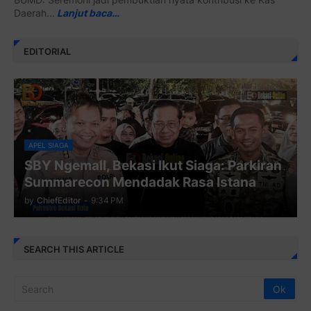
Daerah...
Lanjut baca…
EDITORIAL
APEL SIAGA
SBY Ngemall, Bekasi Ikut Siaga: Parkiran
Summarecon Mendadak Rasa Istana
by
ChiefEditor
-
9:34 PM
SEARCH THIS ARTICLE