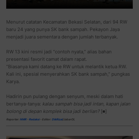
Menurut catatan Kecamatan Bekasi Selatan, dari 94 RW
baru 24 yang punya SK bank sampah. Pekayon Jaya
menjadi juara sementara dengan jumlah terbanyak.
RW 13 kini resmi jadi “contoh nyata,” alias bahan
presentasi favorit camat dalam rapat.
“Biasanya kami datang ke RW untuk melantik ketua RW.
Kali ini, spesial menyerahkan SK bank sampah,” pungkas
Karya.
Hadirin pun pulang dengan senyum, meski dalam hati
bertanya-tanya:
kalau sampah bisa jadi intan, kapan jalan
bolong di depan komplek bisa jadi berlian?
[■]
Reporter:
NMR
-
Redaksi
-
Editor:
DikRizal
/JabarOL