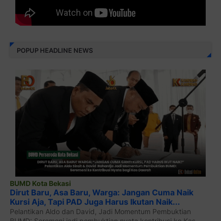
POPUP HEADLINE NEWS
BUMD Kota Bekasi
Dirut Baru, Asa Baru, Warga: Jangan Cuma Naik
Kursi Aja, Tapi PAD Juga Harus Ikutan Naik...
Pelantikan Aldo dan David, Jadi Momentum Pembuktian
BUMD: Seremoni jadi pembuktian nyata kontribusi ke Kas