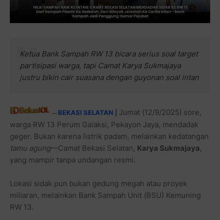
Ketua Bank Sampah RW 13 bicara serius soal target
partisipasi warga, tapi Camat Karya Sukmajaya
justru bikin cair suasana dengan guyonan soal intan
Jumat (12/9/2025) sore,
BEKASI SELATAN
|
—
warga RW 13 Perum Galaksi, Pekayon Jaya, mendadak
geger. Bukan karena listrik padam, melainkan kedatangan
tamu agung
—Camat Bekasi Selatan,
Karya Sukmajaya
,
yang mampir tanpa undangan resmi.
Lokasi sidak pun bukan gedung megah atau proyek
miliaran, melainkan Bank Sampah Unit (BSU) Kemuning
RW 13.