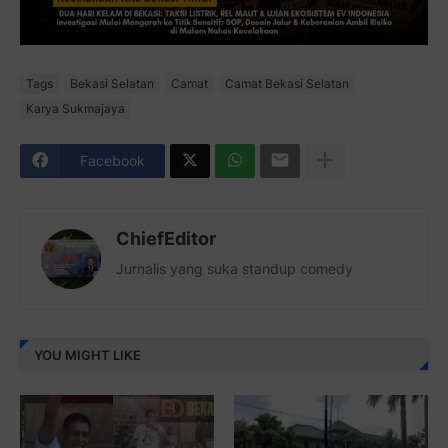
Tags
Bekasi Selatan
Camat
Camat Bekasi Selatan
Karya Sukmajaya
Facebook
ChiefEditor
Jurnalis yang suka standup comedy
YOU MIGHT LIKE