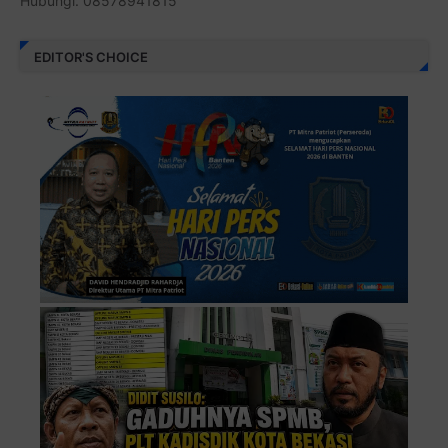
Hubungi: 08578941815
EDITOR'S CHOICE