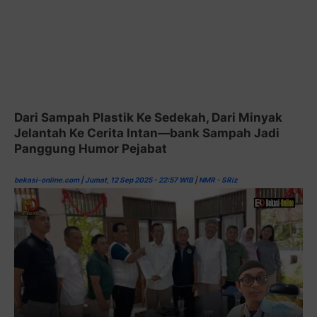
Dari Sampah Plastik Ke Sedekah, Dari Minyak
Jelantah Ke Cerita Intan—bank Sampah Jadi
Panggung Humor Pejabat
bekasi-online.com | Jumat, 12 Sep 2025 - 22:57 WIB
|
NMR
-
SRiz