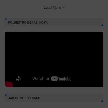
Load More
POLRESTRO BEKASI KOTA
JABAR-OL EDITORIAL