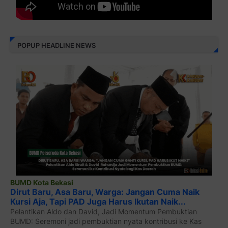
POPUP HEADLINE NEWS
BUMD Kota Bekasi
Dirut Baru, Asa Baru, Warga: Jangan Cuma Naik
Kursi Aja, Tapi PAD Juga Harus Ikutan Naik...
Pelantikan Aldo dan David, Jadi Momentum Pembuktian
BUMD: Seremoni jadi pembuktian nyata kontribusi ke Kas