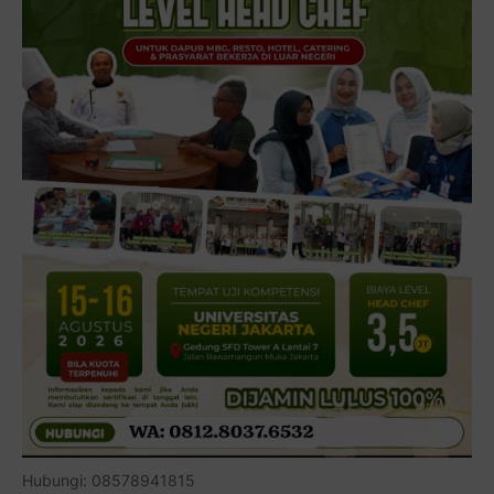
Hubungi: 08578941815