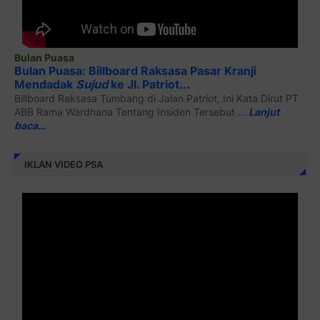
Bulan Puasa
Bulan Puasa: Billboard Raksasa Pasar Kranji
Mendadak
Sujud
ke Jl. Patriot...
Billboard Raksasa Tumbang di Jalan Patriot, Ini Kata Dirut PT
ABB Rama Wardhana Tentang Insiden Tersebut ...
Lanjut
baca…
IKLAN VIDEO PSA