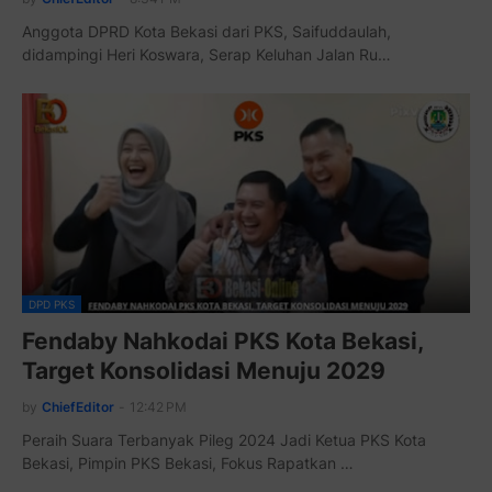
Anggota DPRD Kota Bekasi dari PKS, Saifuddaulah,
didampingi Heri Koswara, Serap Keluhan Jalan Ru…
DPD PKS
Fendaby Nahkodai PKS Kota Bekasi,
Target Konsolidasi Menuju 2029
by
ChiefEditor
-
12:42 PM
Peraih Suara Terbanyak Pileg 2024 Jadi Ketua PKS Kota
Bekasi, Pimpin PKS Bekasi, Fokus Rapatkan …