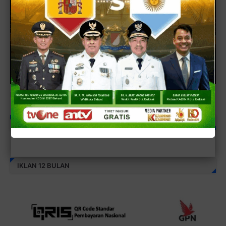
Ketua & Wakil Ketua LSM GMBI
SEARCH: KEJAKSAAN NEGERI
IKLAN 12 BULAN