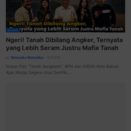
BADAN
Ngeri! Tanah Dibilang Angker, Ternyata
yang Lebih Seram Justru Mafia Tanah
by
Bekasiku Rumahku
-
6:15 PM
Nobar Film "Tanah Sengketa", BPN dan KADIN Kota Bekasi
Ajak Warga Segera Urus Sertifik…