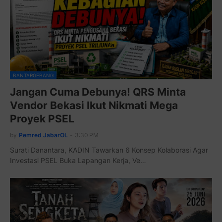
BANTARGEBANG
Jangan Cuma Debunya! QRS Minta
Vendor Bekasi Ikut Nikmati Mega
Proyek PSEL
by
Pemred JabarOL
-
3:30 PM
Surati Danantara, KADIN Tawarkan 6 Konsep Kolaborasi Agar
Investasi PSEL Buka Lapangan Kerja, Ve…