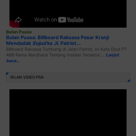
Bulan Puasa
Bulan Puasa: Billboard Raksasa Pasar Kranji
Mendadak
Sujud
ke Jl. Patriot...
Billboard Raksasa Tumbang di Jalan Patriot, Ini Kata Dirut PT
ABB Rama Wardhana Tentang Insiden Tersebut ...
Lanjut
baca…
IKLAN VIDEO PSA