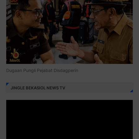
Dugaan Pungli Pejabat Disdagperin
JINGLE BEKASIOL NEWS TV