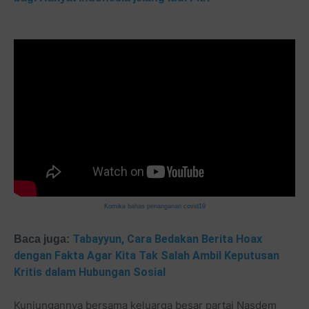
Komika bahas penanganan covid19
Tabayyun, Cara Bedakan Berita Hoax
Baca juga:
dengan Fakta Agar Kita Tak Salah Ambil Keputusan
Kritis dalam Hubungan Sosial
Kunjungannya bersama keluarga besar partai Nasdem