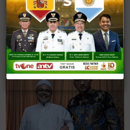
Biasakan Membaca Al-Quran untuk Mengisi Waktu
Luang Sehari-Hari Ide Bacaleg PKS