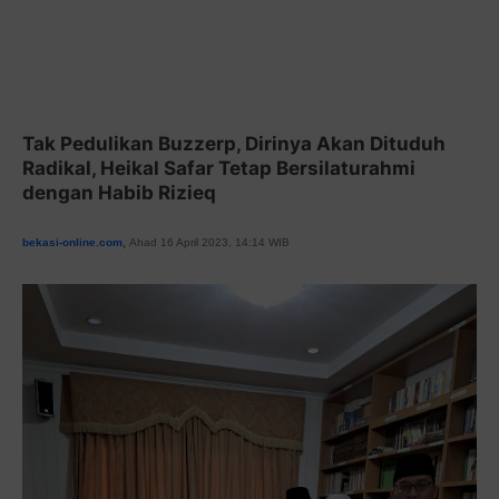
Tak Pedulikan Buzzerp, Dirinya Akan Dituduh
Radikal, Heikal Safar Tetap Bersilaturahmi
dengan Habib Rizieq
bekasi-online.com
,
Ahad 16 April 2023, 14:14 WIB