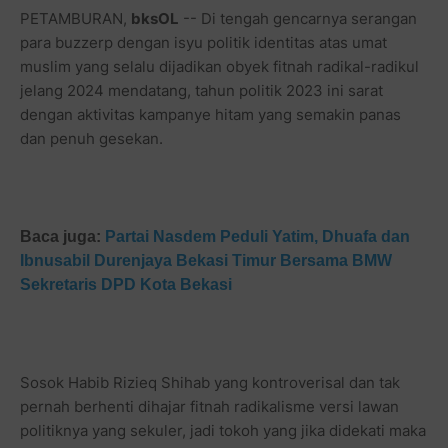
PETAMBURAN,
bksOL
-- Di tengah gencarnya serangan
para buzzerp dengan isyu politik identitas atas umat
muslim yang selalu dijadikan obyek fitnah radikal-radikul
jelang 2024 mendatang, tahun politik 2023 ini sarat
dengan aktivitas kampanye hitam yang semakin panas
dan penuh gesekan.
Baca juga:
Partai Nasdem Peduli Yatim, Dhuafa dan
Ibnusabil Durenjaya Bekasi Timur Bersama BMW
Sekretaris DPD Kota Bekasi
Sosok Habib Rizieq Shihab yang kontroverisal dan tak
pernah berhenti dihajar fitnah radikalisme versi lawan
politiknya yang sekuler, jadi tokoh yang jika didekati maka