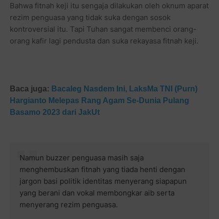
Bahwa fitnah keji itu sengaja dilakukan oleh oknum aparat
rezim penguasa yang tidak suka dengan sosok
kontroversial itu. Tapi Tuhan sangat membenci orang-
orang kafir lagi pendusta dan suka rekayasa fitnah keji.
Baca juga:
Bacaleg Nasdem Ini, LaksMa TNI (Purn)
Hargianto Melepas Rang Agam Se-Dunia Pulang
Basamo 2023 dari JakUt
Namun buzzer penguasa masih saja
menghembuskan fitnah yang tiada henti dengan
jargon basi politik identitas menyerang siapapun
yang berani dan vokal membongkar aib serta
menyerang rezim penguasa.