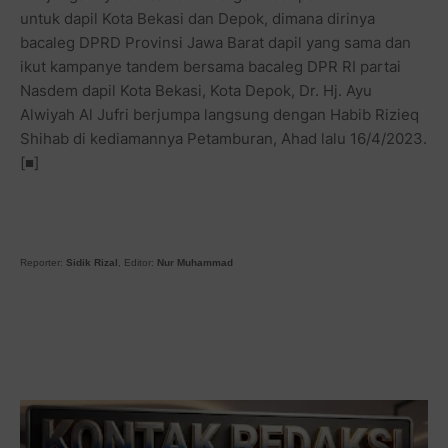
untuk dapil Kota Bekasi dan Depok, dimana dirinya
bacaleg DPRD Provinsi Jawa Barat dapil yang sama dan
ikut kampanye tandem bersama bacaleg DPR RI partai
Nasdem dapil Kota Bekasi, Kota Depok, Dr. Hj. Ayu
Alwiyah Al Jufri berjumpa langsung dengan Habib Rizieq
Shihab di kediamannya Petamburan, Ahad lalu 16/4/2023.
[■]
Reporter:
Sidik Rizal
, Editor:
Nur Muhammad