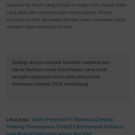
Sebesar itu fitnah yang terjadi di negeri kita, Heikal Safar
yang jelas dari namanya saja menunjukkan dirinya
seorang muslim tak peduli dengan
black campaign
yang
mungkin akan menimpa dirinya.
Apalagi dirinya menjadi kandidat cawalkot dari
partai Nasdem untuk Kota Bekasi, yang sarat
dengan kampanye hitam pada peta politik
kontestasi pilkada 2024 mendatang.
Lihat juga:
Video PersuasiTV Standup Comedy
Tentang Penanganan Covid19 Berdampak Dahsyat
bagi Rakyat Indonesia jelang Idul Fitri