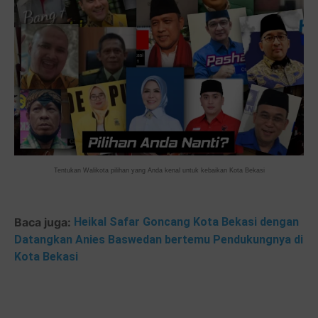
Tentukan Walikota pilihan yang Anda kenal untuk kebaikan Kota Bekasi
Baca juga:
Heikal Safar Goncang Kota Bekasi dengan
Datangkan Anies Baswedan bertemu Pendukungnya di
Kota Bekasi