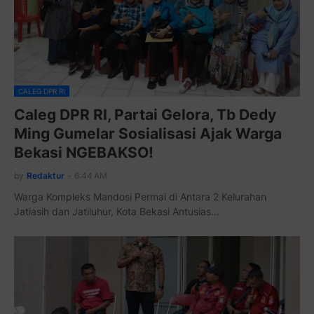
CALEG DPR RI
Caleg DPR RI, Partai Gelora, Tb Dedy
Ming Gumelar Sosialisasi Ajak Warga
Bekasi NGEBAKSO!
by
Redaktur
-
6:44 AM
Warga Kompleks Mandosi Permai di Antara 2 Kelurahan
Jatiasih dan Jatiluhur, Kota Bekasi Antusias…