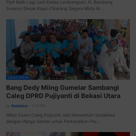
Pipit Balik Lagi Jadi Kades Lambangsari, H. Bambang
Sunaryo Desak Kajari Cikarang Segera Minta M…
CALEG DPR RI
Bang Dedy Miing Gumelar Sambangi
Caleg DPRD Pujiyanti di Bekasi Utara
by
Redaktur
-
1:14 PM
Milad Suami Caleg Pujiyanti Jadi Momentum Sosialisasi
dengan Warga Sekitar untuk Perkenalkan Par…