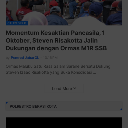
CALEG DPR RI
Momentum Kesaktian Pancasila, 1
Oktober, Steven Risakotta Jalin
Dukungan dengan Ormas M1R SSB
by
Pemred JabarOL
-
10:16 PM
Ormas Maluku Satu Rasa Salam Sarane Bersatu Dukung
Steven Izaac Risakotta yang Buka Konsolidasi …
Load More
POLRESTRO BEKASI KOTA