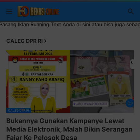
u bisa juga sebagai iklan headliner di atas (600x100)px
CALEG DPR RI
CALEG DPR RI
Bukannya Gunakan Kampanye Lewat
Media Elektronik, Malah Bikin Serangan
Fajar Ke Pelosok Desa