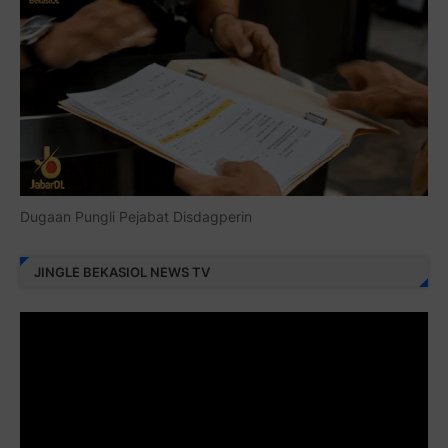
Dugaan Pungli Pejabat Disdagperin
JINGLE BEKASIOL NEWS TV