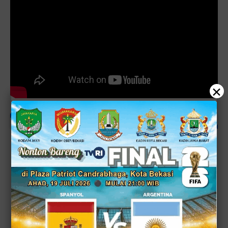
×
JABAR-OL EDITORIAL