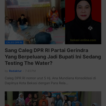
CALEG DPR RI
Sang Caleg DPR RI Partai Gerindra
Yang Berpeluang Jadi Bupati Ini Sedang
Testing The Water?
by
Redaktur
-
7:45 PM
Caleg DPR RI nomor urut 5 Hj. Ana Mundiana Konsolidasi di
Dapilnya Kota Bekasi dengan Para Rela…