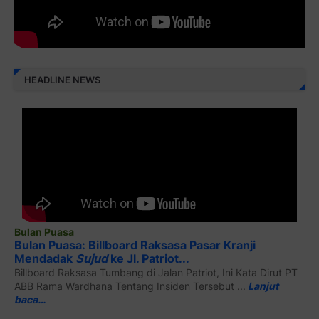
HEADLINE NEWS
Bulan Puasa
Bulan Puasa: Billboard Raksasa Pasar Kranji
Mendadak
Sujud
ke Jl. Patriot...
Billboard Raksasa Tumbang di Jalan Patriot, Ini Kata Dirut PT
ABB Rama Wardhana Tentang Insiden Tersebut ...
Lanjut
baca…