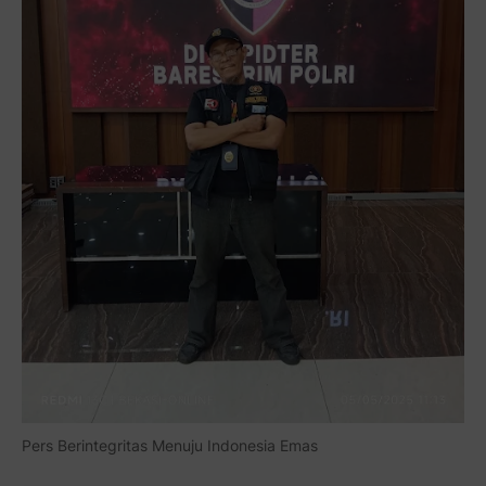
Pers Berintegritas Menuju Indonesia Emas