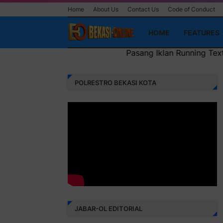
Home
About Us
Contact Us
Code of Conduct
HOME
FEATURES
Pasang Iklan Running Text Anda di sini atau b
POLRESTRO BEKASI KOTA
JABAR-OL EDITORIAL