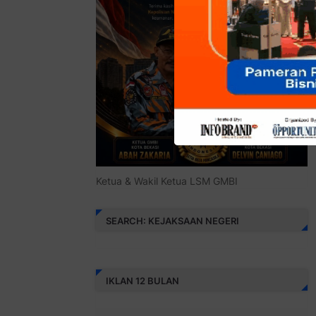
Ketua & Wakil Ketua LSM GMBI
SEARCH: KEJAKSAAN NEGERI
IKLAN 12 BULAN