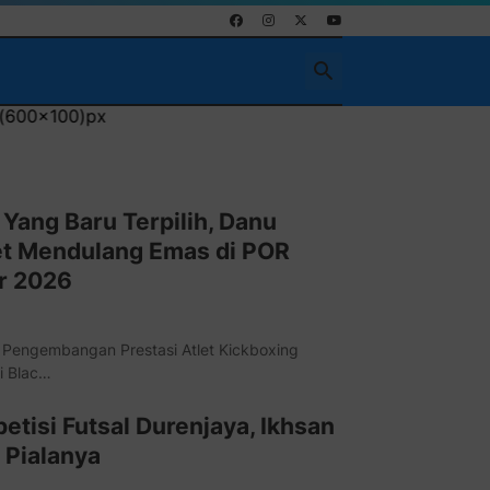
Yang Baru Terpilih, Danu
et Mendulang Emas di POR
ar 2026
 Pengembangan Prestasi Atlet Kickboxing
i Blac…
petisi Futsal Durenjaya, Ikhsan
 Pialanya