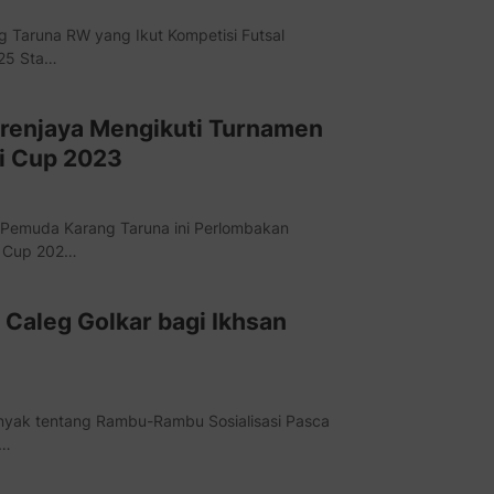
 Taruna RW yang Ikut Kompetisi Futsal
 25 Sta…
renjaya Mengikuti Turnamen
si Cup 2023
 Pemuda Karang Taruna ini Perlombakan
i Cup 202…
 Caleg Golkar bagi Ikhsan
anyak tentang Rambu-Rambu Sosialisasi Pasca
s…