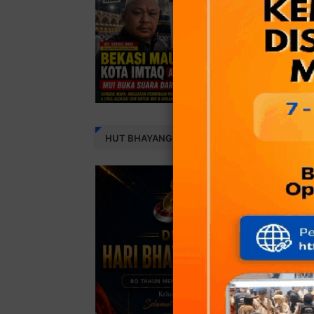
HUT BHAYANGKARA 80 THN