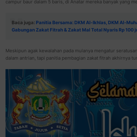
campur baur dalam 5 baris, di Anatar mereka banyak yang m
Baca juga:
Panitia Bersama: DKM Al-Ikhlas, DKM Al-Muha
Gabungan Zakat Fitrah & Zakat Mal Total Nyaris Rp 100 j
Meskipun agak kewalahan pada mulanya mengatur seratusan 
dalam antrian, tapi panitia pembagian zakat fitrah akhirnya 