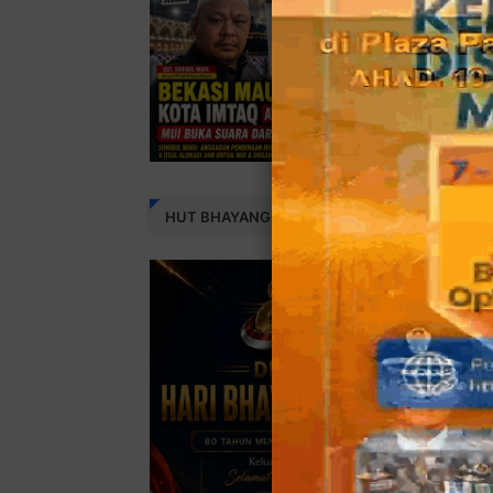
HUT BHAYANGKARA 80 THN