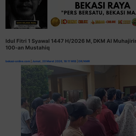
Idul Fitri 1 Syawal 1447 H/2026 M, DKM Al Muhajiri
100-an Mustahiq
bekasi-online.com
|
Jumat, 20 Maret 2026, 16:11 WIB
|
DR
/
NMR