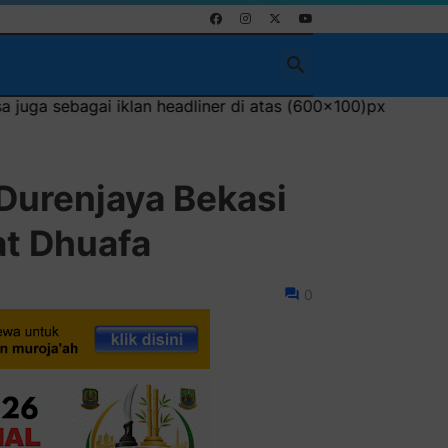
r di atas (600x100)px
Durenjaya Bekasi
at Dhuafa
0