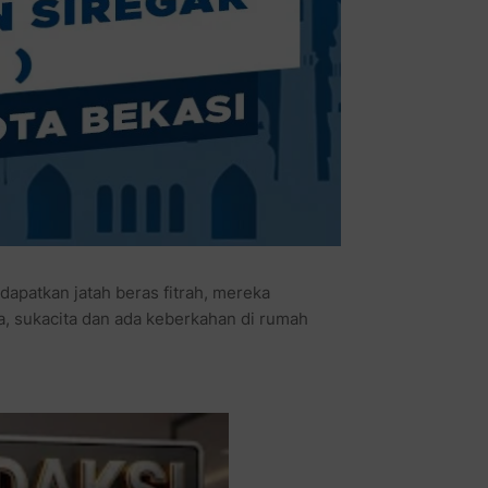
patkan jatah beras fitrah, mereka
ia, sukacita dan ada keberkahan di rumah