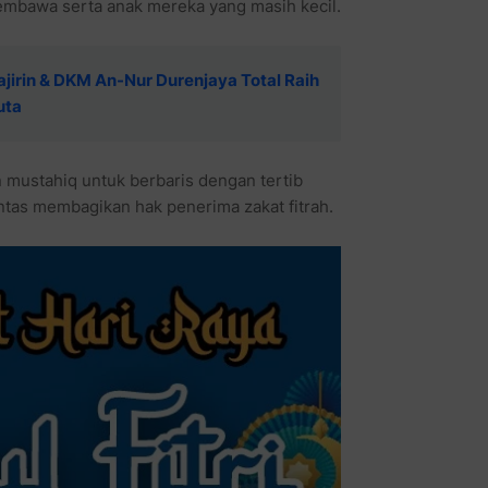
embawa serta anak mereka yang masih kecil.
jirin & DKM An-Nur Durenjaya Total Raih
uta
mustahiq untuk berbaris dengan tertib
tuntas membagikan hak penerima zakat fitrah.