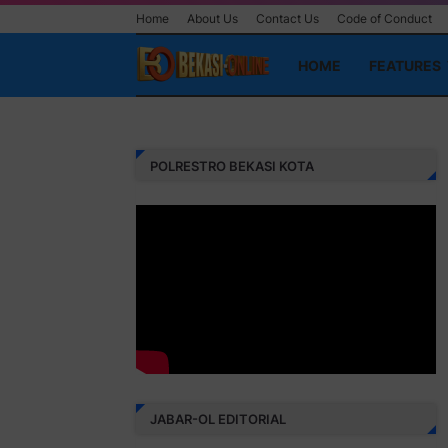
Home
About Us
Contact Us
Code of Conduct
HOME
FEATURES
Pasang Iklan Runn
POLRESTRO BEKASI KOTA
JABAR-OL EDITORIAL