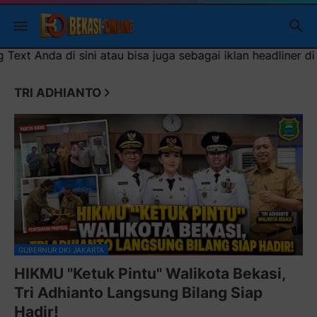
gai iklan headliner di atas (600x100)px
TRI ADHIANTO
GUBERNUR DKI JAKARTA
HIKMU "Ketuk Pintu" Walikota Bekasi,
Tri Adhianto Langsung Bilang Siap
Hadir!