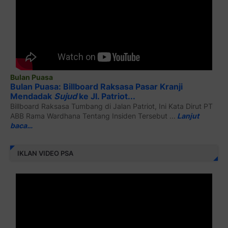
Bulan Puasa
Bulan Puasa: Billboard Raksasa Pasar Kranji
Mendadak
Sujud
ke Jl. Patriot...
Billboard Raksasa Tumbang di Jalan Patriot, Ini Kata Dirut PT
ABB Rama Wardhana Tentang Insiden Tersebut ...
Lanjut
baca…
IKLAN VIDEO PSA