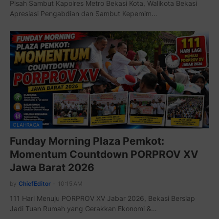
Pisah Sambut Kapolres Metro Bekasi Kota, Walikota Bekasi
Apresiasi Pengabdian dan Sambut Kepemim…
OLAHRAGA
Funday Morning Plaza Pemkot:
Momentum Countdown PORPROV XV
Jawa Barat 2026
by
ChiefEditor
-
10:15 AM
111 Hari Menuju PORPROV XV Jabar 2026, Bekasi Bersiap
Jadi Tuan Rumah yang Gerakkan Ekonomi &…