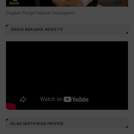
Dugaan Pungli Pejabat Disdagperin
JINGLE BEKASIOL NEWS TV
IKLAN SERTIFIKASI PROFESI