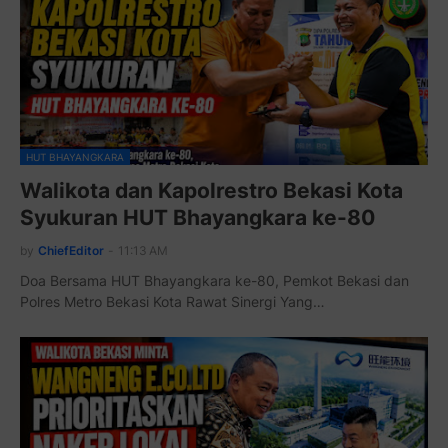
HUT BHAYANGKARA
Walikota dan Kapolrestro Bekasi Kota
Syukuran HUT Bhayangkara ke-80
by
ChiefEditor
-
11:13 AM
Doa Bersama HUT Bhayangkara ke-80, Pemkot Bekasi dan
Polres Metro Bekasi Kota Rawat Sinergi Yang…