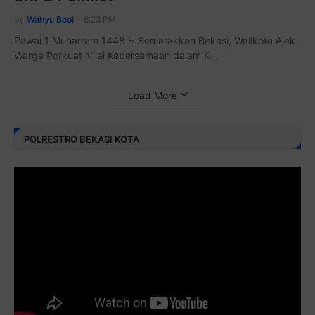
by
Wahyu Beol
-
6:23 PM
Pawai 1 Muharram 1448 H Semarakkan Bekasi, Walikota Ajak
Warga Perkuat Nilai Kebersamaan dalam K…
Load More
POLRESTRO BEKASI KOTA