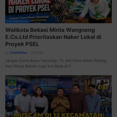
BANTARGEBANG
Walikota Bekasi Minta Wangneng
E.Co.Ltd Prioritaskan Naker Lokal di
Proyek PSEL
by
ChiefEditor
-
3:32 PM
Jangan Cuma Bawa Teknologi, Tri: Ahli China Boleh Datang,
Asal Warga Bekasi Juga Ikut Kerja di P…