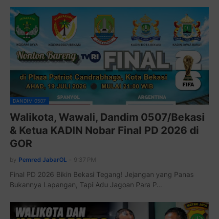
DANDIM 0507
Walikota, Wawali, Dandim 0507/Bekasi
& Ketua KADIN Nobar Final PD 2026 di
GOR
by
Pemred JabarOL
-
9:37 PM
Final PD 2026 Bikin Bekasi Tegang! Jejangan yang Panas
Bukannya Lapangan, Tapi Adu Jagoan Para P…