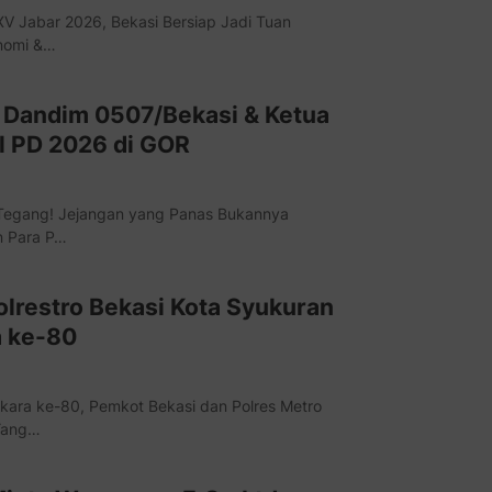
V Jabar 2026, Bekasi Bersiap Jadi Tuan
nomi &…
, Dandim 0507/Bekasi & Ketua
l PD 2026 di GOR
i Tegang! Jejangan yang Panas Bukannya
n Para P…
olrestro Bekasi Kota Syukuran
 ke-80
ara ke-80, Pemkot Bekasi dan Polres Metro
 Yang…