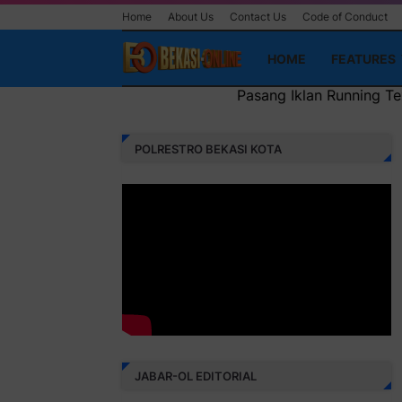
Home
About Us
Contact Us
Code of Conduct
HOME
FEATURES
Pasang Iklan Running Text Anda di
POLRESTRO BEKASI KOTA
JABAR-OL EDITORIAL