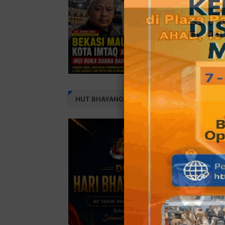
HUT BHAYANGKARA 80 THN