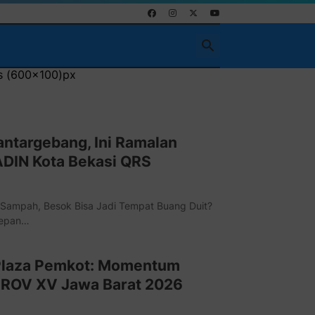
00)px
antargebang, Ini Ramalan
ADIN Kota Bekasi QRS
Sampah, Besok Bisa Jadi Tempat Buang Duit?
Depan…
Plaza Pemkot: Momentum
ROV XV Jawa Barat 2026