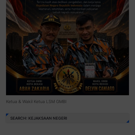
Ketua & Wakil Ketua LSM GMBI
SEARCH: KEJAKSAAN NEGERI