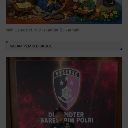
oleh Ustadz H. Nur Iskandar Zulkarnain
SALAM PEMRED BKSOL