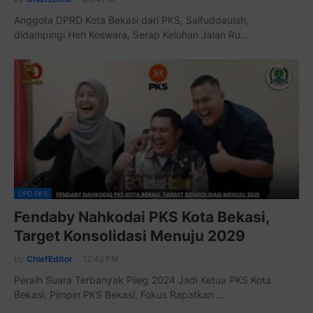
Anggota DPRD Kota Bekasi dari PKS, Saifuddaulah,
didampingi Heri Koswara, Serap Keluhan Jalan Ru…
DPD PKS
Fendaby Nahkodai PKS Kota Bekasi,
Target Konsolidasi Menuju 2029
by
ChiefEditor
-
12:42 PM
Peraih Suara Terbanyak Pileg 2024 Jadi Ketua PKS Kota
Bekasi, Pimpin PKS Bekasi, Fokus Rapatkan …