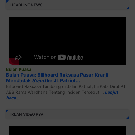
HEADLINE NEWS
Bulan Puasa
Bulan Puasa: Billboard Raksasa Pasar Kranji
Mendadak
Sujud
ke Jl. Patriot...
Billboard Raksasa Tumbang di Jalan Patriot, Ini Kata Dirut PT
ABB Rama Wardhana Tentang Insiden Tersebut ...
Lanjut
baca…
IKLAN VIDEO PSA