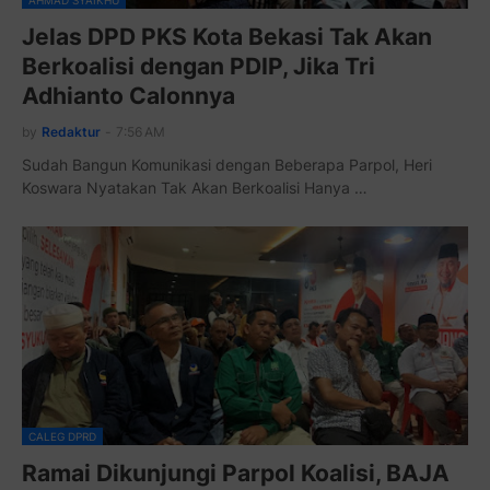
AHMAD SYAIKHU
Jelas DPD PKS Kota Bekasi Tak Akan
Berkoalisi dengan PDIP, Jika Tri
Adhianto Calonnya
by
Redaktur
-
7:56 AM
Sudah Bangun Komunikasi dengan Beberapa Parpol, Heri
Koswara Nyatakan Tak Akan Berkoalisi Hanya …
CALEG DPRD
Ramai Dikunjungi Parpol Koalisi, BAJA