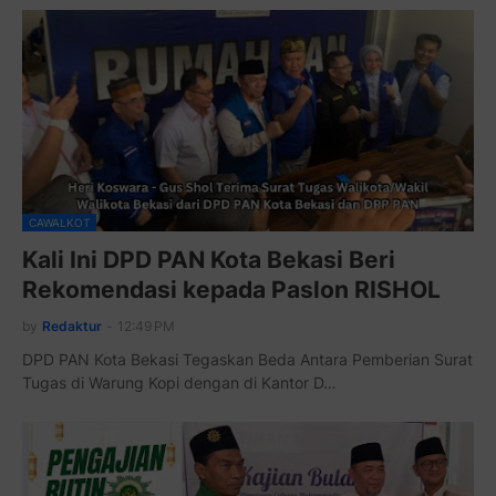
CAWALKOT
Kali Ini DPD PAN Kota Bekasi Beri
Rekomendasi kepada Paslon RISHOL
by
Redaktur
-
12:49 PM
DPD PAN Kota Bekasi Tegaskan Beda Antara Pemberian Surat
Tugas di Warung Kopi dengan di Kantor D…