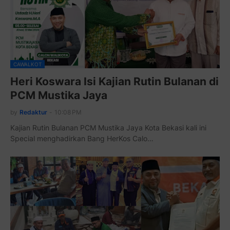
CAWALKOT
Heri Koswara Isi Kajian Rutin Bulanan di
PCM Mustika Jaya
by
Redaktur
-
10:08 PM
Kajian Rutin Bulanan PCM Mustika Jaya Kota Bekasi kali ini
Special menghadirkan Bang HerKos Calo…