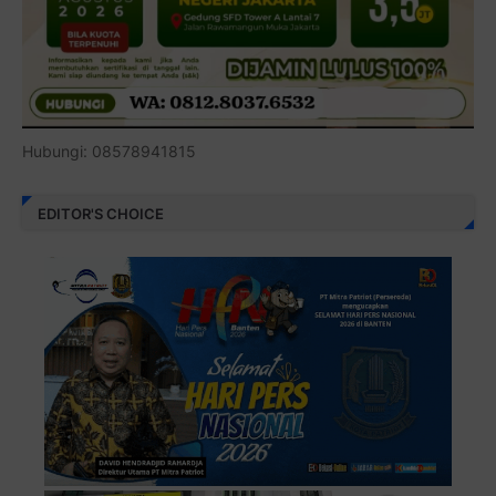
Hubungi: 08578941815
EDITOR'S CHOICE