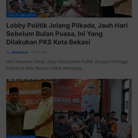
CALON WALIKOTA
Lobby Politik Jelang Pilkada, Jauh Hari
Sebelum Bulan Puasa, Ini Yang
Dilakukan PKS Kota Bekasi
by
Redaktur
-
2:47 AM
Heri Koswara Tetap Jaga Silaturahmi Politik dengan Petinggi
Parpol di Kota Bekasi Untuk Menjajag…