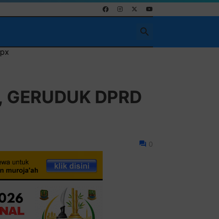
I, GERUDUK DPRD
0