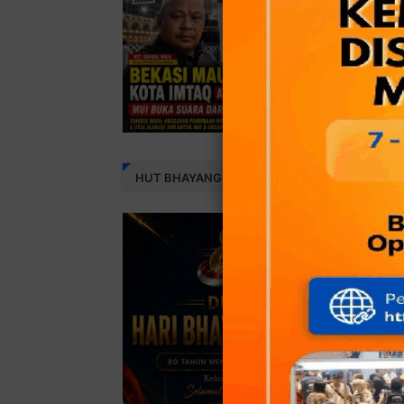
HUT BHAYANGKARA 80 THN