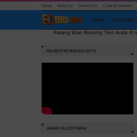
Home
About Us
Contact Us
Code of Conduct
HOME
FEATURES
ang Iklan Running Text Anda di sini atau bisa juga sebagai 
POLRESTRO BEKASI KOTA
JABAR-OL EDITORIAL