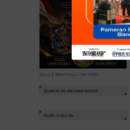
Ketua & Wakil Ketua LSM GMBI
SEARCH: KEJAKSAAN NEGERI
IKLAN 12 BULAN