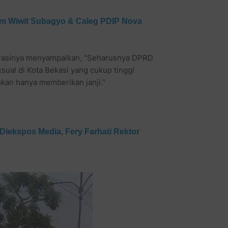
m Wiwit Subagyo & Caleg PDIP Nova
 orasinya menyampaikan, "Seharusnya DPRD
ual di Kota Bekasi yang cukup tinggi
an hanya memberikan janji."
 Diekspos Media, Fery Farhati Rektor