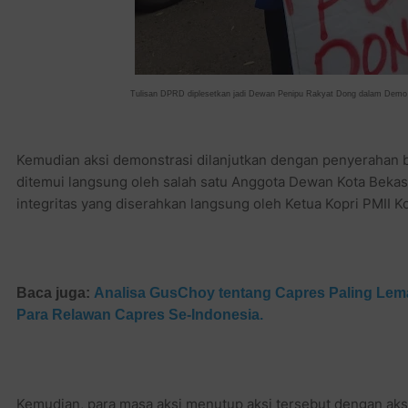
Tulisan DPRD diplesetkan jadi Dewan Penipu Rakyat Dong dalam Demo 
Kemudian aksi demonstrasi dilanjutkan dengan penyerahan bu
ditemui langsung oleh salah satu Anggota Dewan Kota Bekas
integritas yang diserahkan langsung oleh Ketua Kopri PMII Ko
Baca juga:
Analisa GusChoy tentang Capres Paling Lema
Para Relawan Capres Se-Indonesia.
Kemudian, para masa aksi menutup aksi tersebut dengan aks